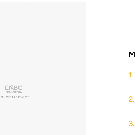
M
1.
2.
3.