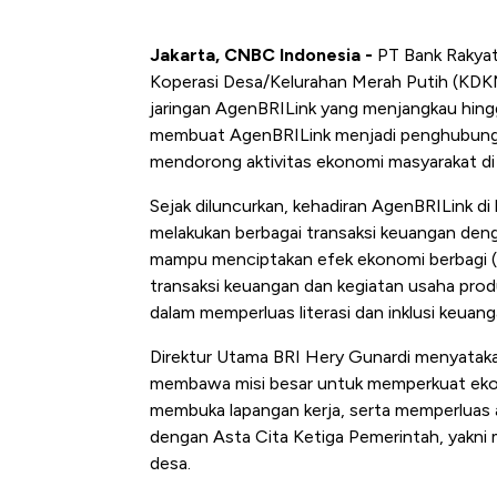
Jakarta, CNBC Indonesia -
PT Bank Rakyat
Koperasi Desa/Kelurahan Merah Putih (KDK
jaringan AgenBRILink yang menjangkau hingga 
membuat AgenBRILink menjadi penghubung 
mendorong aktivitas ekonomi masyarakat di 
Sejak diluncurkan, kehadiran AgenBRILink 
melakukan berbagai transaksi keuangan deng
mampu menciptakan efek ekonomi berbagi
transaksi keuangan dan kegiatan usaha produk
dalam memperluas literasi dan inklusi keuan
Direktur Utama BRI Hery Gunardi menyatak
membawa misi besar untuk memperkuat ekono
membuka lapangan kerja, serta memperluas a
dengan Asta Cita Ketiga Pemerintah, yakni
desa.