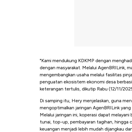
"Kami mendukung KDKMP dengan menghadirk
dengan masyarakat. Melalui AgenBRILink, m
mengembangkan usaha melalui fasilitas pin
penguatan ekosistem ekonomi desa berbasis
keterangan tertulis, dikutip Rabu (12/11/202
Di samping itu, Hery menjelaskan, guna m
mengoptimalkan jaringan AgenBRILink yang 
Melalui jaringan ini, koperasi dapat melayani
tunai, top-up, pembayaran tagihan, hingga 
Kongo Tutup Keran Ekspor, 
keuangan menjadi lebih mudah dijangkau dan 