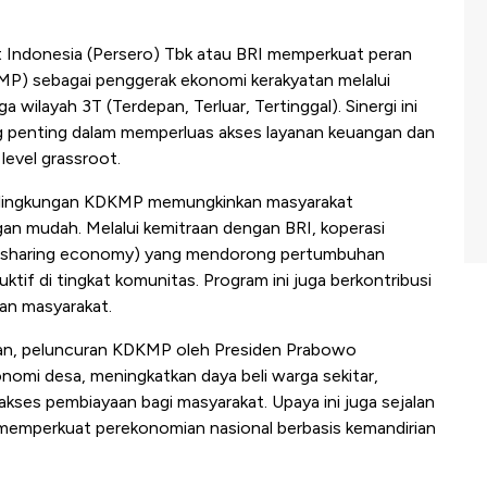
 Indonesia (Persero) Tbk atau BRI memperkuat peran
MP) sebagai penggerak ekonomi kerakyatan melalui
wilayah 3T (Terdepan, Terluar, Tertinggal). Sinergi ini
penting dalam memperluas akses layanan keuangan dan
level grassroot.
di lingkungan KDKMP memungkinkan masyarakat
an mudah. Melalui kemitraan dengan BRI, koperasi
 (sharing economy) yang mendorong pertumbuhan
tif di tingkat komunitas. Program ini juga berkontribusi
gan masyarakat.
an, peluncuran KDKMP oleh Presiden Prabowo
mi desa, meningkatkan daya beli warga sekitar,
kses pembiayaan bagi masyarakat. Upaya ini juga sejalan
 memperkuat perekonomian nasional berbasis kemandirian