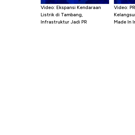
Video: Ekspansi Kendaraan
Video: P
Listrik di Tambang,
Kelangsu
Infrastruktur Jadi PR
Made In 