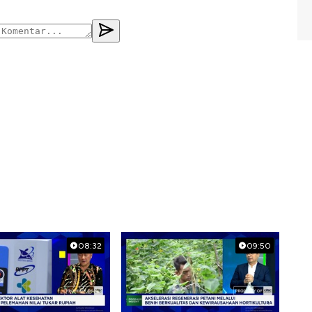
08:32
09:50