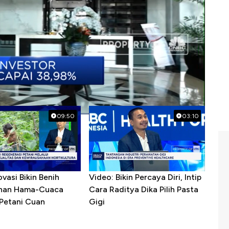
09:50
03:10
ovasi Bikin Benih
Video: Bikin Percaya Diri, Intip
ahan Hama-Cuaca
Cara Raditya Dika Pilih Pasta
 Petani Cuan
Gigi