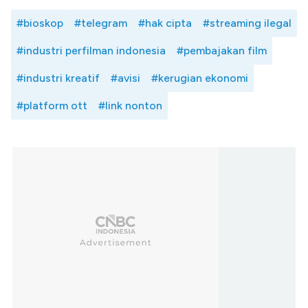
#bioskop
#telegram
#hak cipta
#streaming ilegal
#industri perfilman indonesia
#pembajakan film
#industri kreatif
#avisi
#kerugian ekonomi
#platform ott
#link nonton