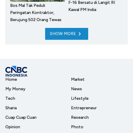
F-16 Bersatu di Langit RI
Bos Mal Tak Peduli
Kawal PM India
Peringatan Kontraktor,
Berujung 502 Orang Tewas
SHOW MORE
Home
Market
My Money
News
Tech
Lifestyle
Sharia
Entrepreneur
Cuap Cuap Cuan
Research
Opinion
Photo