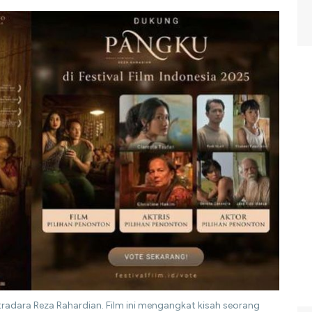
tradara Reza Rahardian. Film ini mengangkat kisah seorang