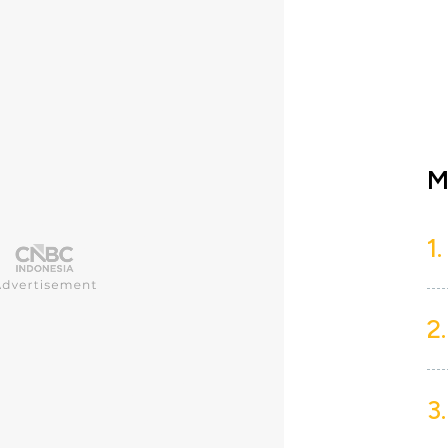
M
1.
2.
3.