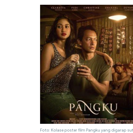
Foto: Kolase poster film Pangku yang digarap su