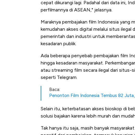
cepat dikurangi lagi. Padahal dari data ini, 
Tembaga Terbang ke Zona B
perfilmannya di ASEAN," jelasnya.
Maraknya pembajakan film Indonesia yang mas
kemudahan akses digital melalui situs ilegal
pemerintah dan industri untuk memberanta
kesadaran publik.
Ada beberapa penyebab pembajakan film Ind
hingga kesadaran masyarakat. Perkembanga
atau streaming film secara ilegal dari situs-
seperti Telegram.
Baca:
Penonton Film Indonesia Tembus 82 Juta,
Selain itu, keterbatasan akses bioskop di 
solusi bajakan karena lebih murah dan mudah
Tak hanya itu saja, masih banyak masyarakat