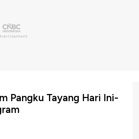
lm Pangku Tayang Hari Ini-
egram