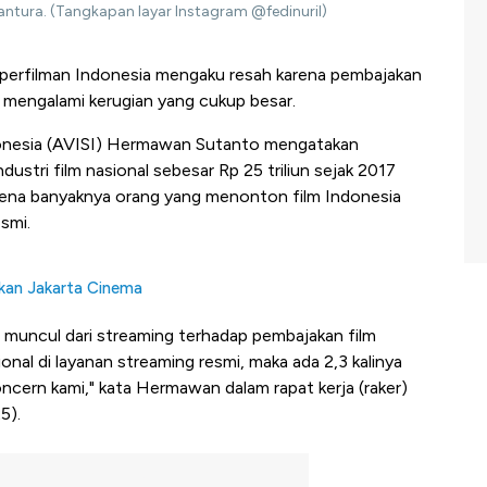
antura. (Tangkapan layar Instagram @fedinuril)
i perfilman Indonesia mengaku resah karena pembajakan
 mengalami kerugian yang cukup besar.
onesia (AVISI) Hermawan Sutanto mengatakan
dustri film nasional sebesar Rp 25 triliun sejak 2017
arena banyaknya orang yang menonton film Indonesia
esmi.
pkan Jakarta Cinema
ng muncul dari streaming terhadap pembajakan film
onal di layanan streaming resmi, maka ada 2,3 kalinya
ncern kami," kata Hermawan dalam rapat kerja (raker)
5).