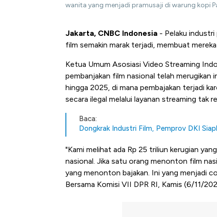
wanita yang menjadi pramusaji di warung kopi P
Jakarta, CNBC Indonesia
- Pelaku industr
film semakin marak terjadi, membuat mereka
Ketua Umum Asosiasi Video Streaming Ind
pembanjakan film nasional telah merugikan in
hingga 2025, di mana pembajakan terjadi k
secara ilegal melalui layanan streaming tak r
Baca:
Dongkrak Industri Film, Pemprov DKI Sia
"Kami melihat ada Rp 25 triliun kerugian ya
nasional. Jika satu orang menonton film nasi
yang menonton bajakan. Ini yang menjadi co
Bersama Komisi VII DPR RI, Kamis (6/11/202