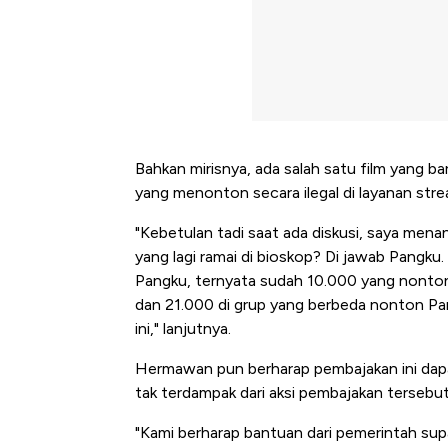
Bahkan mirisnya, ada salah satu film yang b
yang menonton secara ilegal di layanan stre
"Kebetulan tadi saat ada diskusi, saya mena
yang lagi ramai di bioskop? Di jawab Pangku.
Pangku, ternyata sudah 10.000 yang nonto
dan 21.000 di grup yang berbeda nonton Pangk
ini," lanjutnya.
Hermawan pun berharap pembajakan ini dapat 
tak terdampak dari aksi pembajakan tersebut
Kongo Tutup Keran Ekspor, 
"Kami berharap bantuan dari pemerintah sup