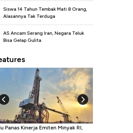
Siswa 14 Tahun Tembak Mati 8 Orang,
Alasannya Tak Terduga
AS Ancam Serang Iran, Negara Teluk
Bisa Gelap Gulita
eatures
 Provinsi dengan Tingkat