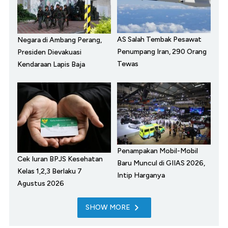
AS Salah Tembak Pesawat
Negara di Ambang Perang,
Penumpang Iran, 290 Orang
Presiden Dievakuasi
Tewas
Kendaraan Lapis Baja
Penampakan Mobil-Mobil
Cek Iuran BPJS Kesehatan
Baru Muncul di GIIAS 2026,
Kelas 1,2,3 Berlaku 7
Intip Harganya
Agustus 2026
SHOW MORE