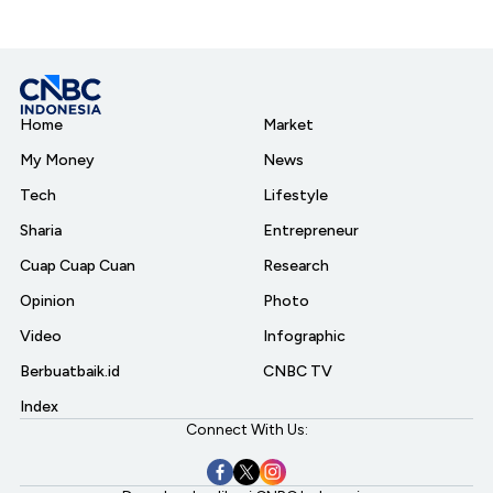
Home
Market
My Money
News
Tech
Lifestyle
Sharia
Entrepreneur
Cuap Cuap Cuan
Research
Opinion
Photo
Video
Infographic
Berbuatbaik.id
CNBC TV
Index
Connect With Us: