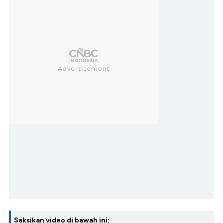
Saksikan video di bawah ini: