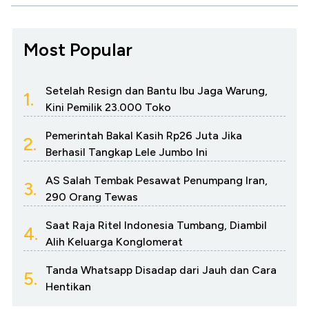
Most Popular
Setelah Resign dan Bantu Ibu Jaga Warung,
1.
Kini Pemilik 23.000 Toko
Pemerintah Bakal Kasih Rp26 Juta Jika
2.
Berhasil Tangkap Lele Jumbo Ini
AS Salah Tembak Pesawat Penumpang Iran,
3.
290 Orang Tewas
Saat Raja Ritel Indonesia Tumbang, Diambil
4.
Alih Keluarga Konglomerat
Tanda Whatsapp Disadap dari Jauh dan Cara
5.
Hentikan