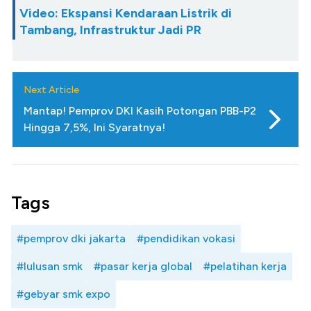
Video: Ekspansi Kendaraan Listrik di
Tambang, Infrastruktur Jadi PR
Next Article
Mantap! Pemprov DKI Kasih Potongan PBB-P2
Hingga 7,5%, Ini Syaratnya!
Tags
#pemprov dki jakarta
#pendidikan vokasi
#lulusan smk
#pasar kerja global
#pelatihan kerja
#gebyar smk expo