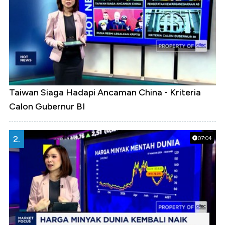
Taiwan Siaga Hadapi Ancaman China - Kriteria
Calon Gubernur BI
2.
07:04