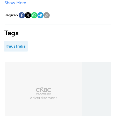
Show More
Bagikan:
Tags
#australia