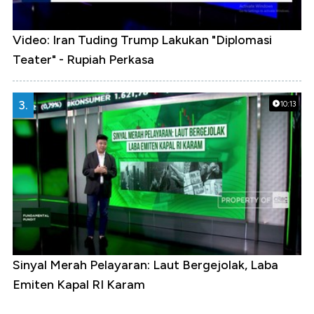
Video: Iran Tuding Trump Lakukan "Diplomasi
Teater" - Rupiah Perkasa
3.
10:13
Sinyal Merah Pelayaran: Laut Bergejolak, Laba
Emiten Kapal RI Karam