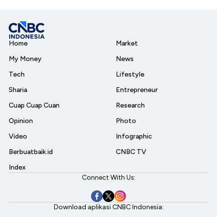
Home
Market
My Money
News
Tech
Lifestyle
Sharia
Entrepreneur
Cuap Cuap Cuan
Research
Opinion
Photo
Video
Infographic
Berbuatbaik.id
CNBC TV
Index
Connect With Us:
Download aplikasi CNBC Indonesia: