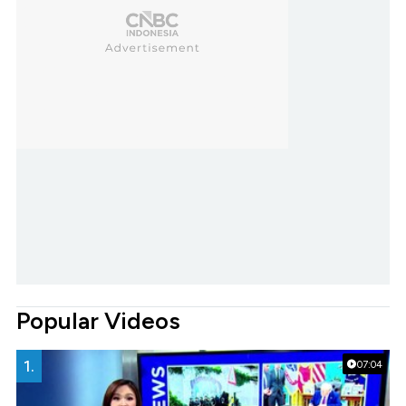
Popular Videos
1.
07:04