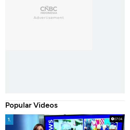
Popular Videos
1.
07:04