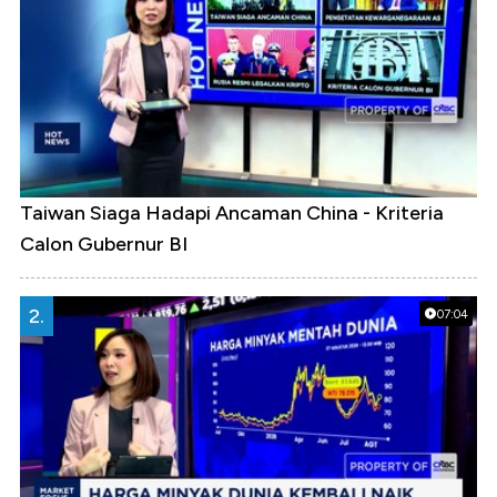
Taiwan Siaga Hadapi Ancaman China - Kriteria
Calon Gubernur BI
2.
07:04