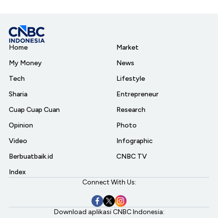
Home
Market
My Money
News
Tech
Lifestyle
Sharia
Entrepreneur
Cuap Cuap Cuan
Research
Opinion
Photo
Video
Infographic
Berbuatbaik.id
CNBC TV
Index
Connect With Us:
Download aplikasi CNBC Indonesia: