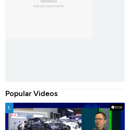
Popular Videos
1.
10:08