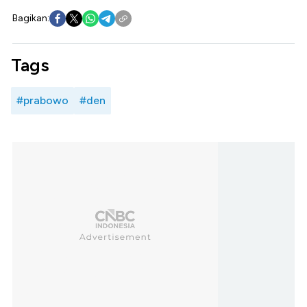
Bagikan:
Tags
#prabowo
#den