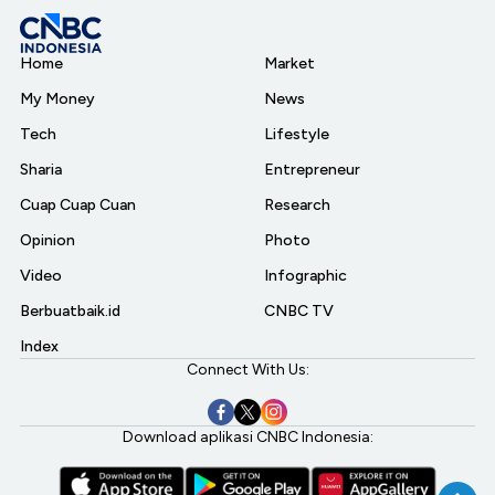
Home
Market
My Money
News
Tech
Lifestyle
Sharia
Entrepreneur
Cuap Cuap Cuan
Research
Opinion
Photo
Video
Infographic
Berbuatbaik.id
CNBC TV
Index
Connect With Us:
Download aplikasi CNBC Indonesia: