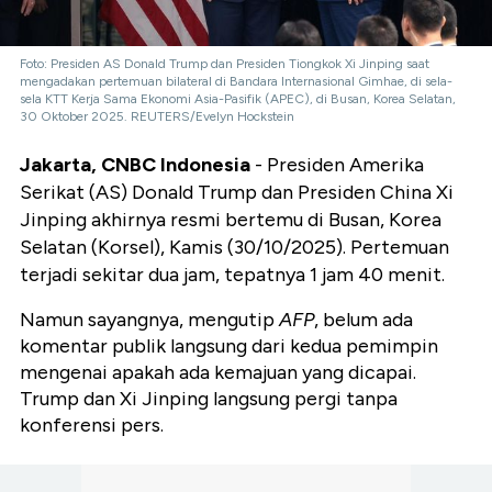
Foto: Presiden AS Donald Trump dan Presiden Tiongkok Xi Jinping saat
mengadakan pertemuan bilateral di Bandara Internasional Gimhae, di sela-
sela KTT Kerja Sama Ekonomi Asia-Pasifik (APEC), di Busan, Korea Selatan,
30 Oktober 2025. REUTERS/Evelyn Hockstein
Jakarta, CNBC Indonesia
- Presiden Amerika
Serikat (AS) Donald Trump dan Presiden China Xi
Jinping akhirnya resmi bertemu di Busan, Korea
Selatan (Korsel), Kamis (30/10/2025). Pertemuan
terjadi sekitar dua jam, tepatnya 1 jam 40 menit.
Namun sayangnya, mengutip
AFP
, belum ada
komentar publik langsung dari kedua pemimpin
mengenai apakah ada kemajuan yang dicapai.
Trump dan Xi Jinping langsung pergi tanpa
konferensi pers.