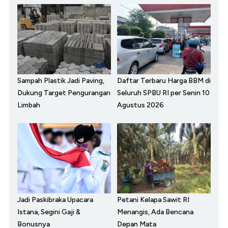
Sampah Plastik Jadi Paving,
Daftar Terbaru Harga BBM di
Dukung Target Pengurangan
Seluruh SPBU RI per Senin 10
Limbah
Agustus 2026
Jadi Paskibraka Upacara
Petani Kelapa Sawit RI
Istana, Segini Gaji &
Menangis, Ada Bencana
Bonusnya
Depan Mata