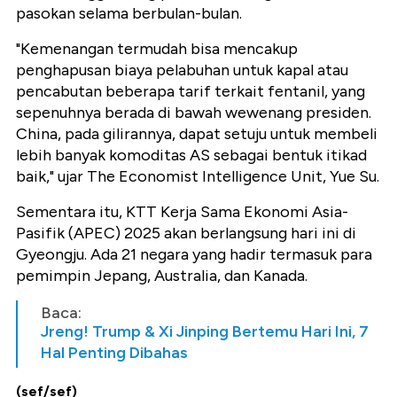
pasokan selama berbulan-bulan.
"Kemenangan termudah bisa mencakup
penghapusan biaya pelabuhan untuk kapal atau
pencabutan beberapa tarif terkait fentanil, yang
sepenuhnya berada di bawah wewenang presiden.
China, pada gilirannya, dapat setuju untuk membeli
lebih banyak komoditas AS sebagai bentuk itikad
baik," ujar The Economist Intelligence Unit, Yue Su.
Sementara itu, KTT Kerja Sama Ekonomi Asia-
Pasifik (APEC) 2025 akan berlangsung hari ini di
Gyeongju. Ada 21 negara yang hadir termasuk para
pemimpin Jepang, Australia, dan Kanada.
Baca:
Jreng! Trump & Xi Jinping Bertemu Hari Ini, 7
Hal Penting Dibahas
(sef/sef)