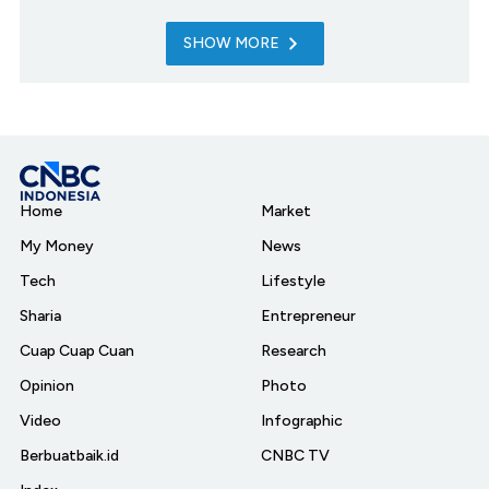
SHOW MORE
Home
Market
My Money
News
Tech
Lifestyle
Sharia
Entrepreneur
Cuap Cuap Cuan
Research
Opinion
Photo
Video
Infographic
Berbuatbaik.id
CNBC TV