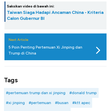
Saksikan video di bawah ini:
Taiwan Siaga Hadapi Ancaman China - Kriteria
Calon Gubernur BI
Next Article
5 Poin Penting Pertemuan Xi Jinping dan
Trump di China
Tags
#pertemuan trump dan xi jinping
#donald trump
#xi jinping
#pertemuan
#busan
#ktt apec