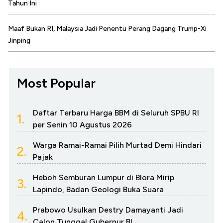
Tahun Ini
Maaf Bukan RI, Malaysia Jadi Penentu Perang Dagang Trump-Xi
Jinping
Most Popular
Daftar Terbaru Harga BBM di Seluruh SPBU RI
1.
per Senin 10 Agustus 2026
Warga Ramai-Ramai Pilih Murtad Demi Hindari
2.
Pajak
Heboh Semburan Lumpur di Blora Mirip
3.
Lapindo, Badan Geologi Buka Suara
Prabowo Usulkan Destry Damayanti Jadi
4.
Calon Tunggal Gubernur BI