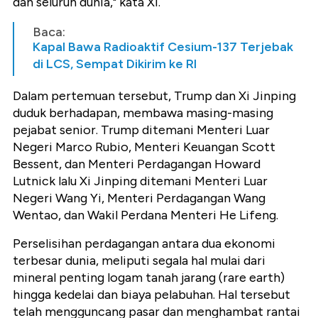
dan seluruh dunia," kata Xi.
Baca:
Kapal Bawa Radioaktif Cesium-137 Terjebak
di LCS, Sempat Dikirim ke RI
Dalam pertemuan tersebut, Trump dan Xi Jinping
duduk berhadapan, membawa masing-masing
pejabat senior. Trump ditemani Menteri Luar
Negeri Marco Rubio, Menteri Keuangan Scott
Bessent, dan Menteri Perdagangan Howard
Lutnick lalu Xi Jinping ditemani Menteri Luar
Negeri Wang Yi, Menteri Perdagangan Wang
Wentao, dan Wakil Perdana Menteri He Lifeng.
Perselisihan perdagangan antara dua ekonomi
terbesar dunia, meliputi segala hal mulai dari
mineral penting logam tanah jarang (rare earth)
hingga kedelai dan biaya pelabuhan. Hal tersebut
telah mengguncang pasar dan menghambat rantai