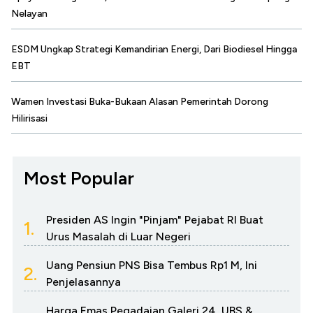
Nelayan
ESDM Ungkap Strategi Kemandirian Energi, Dari Biodiesel Hingga
EBT
Wamen Investasi Buka-Bukaan Alasan Pemerintah Dorong
Hilirisasi
Most Popular
Presiden AS Ingin "Pinjam" Pejabat RI Buat
1.
Urus Masalah di Luar Negeri
Uang Pensiun PNS Bisa Tembus Rp1 M, Ini
2.
Penjelasannya
Harga Emas Pegadaian Galeri 24, UBS &