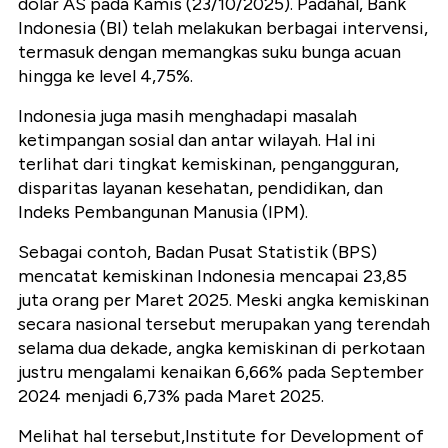
dolar AS pada Kamis (23/10/2025). Padahal, Bank
Indonesia (BI) telah melakukan berbagai intervensi,
termasuk dengan memangkas suku bunga acuan
hingga ke level 4,75%.
Indonesia juga masih menghadapi masalah
ketimpangan sosial dan antar wilayah. Hal ini
terlihat dari tingkat kemiskinan, pengangguran,
disparitas layanan kesehatan, pendidikan, dan
Indeks Pembangunan Manusia (IPM).
Sebagai contoh, Badan Pusat Statistik (BPS)
mencatat kemiskinan Indonesia mencapai 23,85
juta orang per Maret 2025. Meski angka kemiskinan
secara nasional tersebut merupakan yang terendah
selama dua dekade, angka kemiskinan di perkotaan
justru mengalami kenaikan 6,66% pada September
2024 menjadi 6,73% pada Maret 2025.
Melihat hal tersebut,Institute for Development of