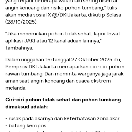
yang terjadi beberapa waktu lalu sering disertai
angin kencang dan risiko pohon tumbang," tulis
akun media sosial X @/DKIJakarta, dikutip Selasa
(28/10/2025).
"Jika menemukan pohon tidak sehat, lapor lewat
aplikasi JAKI atau 12 kanal aduan lainnya,"
tambahnya.
Dalam unggahan tertanggal 27 Oktober 2025 itu,
Pemprov DKI Jakarta memaparkan ciri-ciri pohon
rawan tumbang. Dan meminta warganya jaga jarak
aman saat angin kencang dan cuaca ekstrem
melanda.
Ciri-ciri pohon tidak sehat dan pohon tumbang
dimaksud adalah:
- rusak pada akarnya dan keterbatasan zona akar
- batang keropos