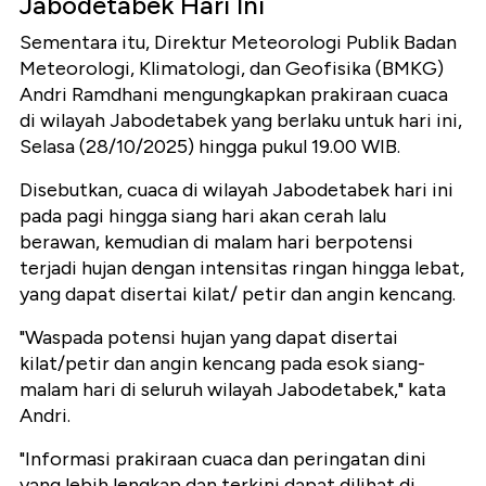
Jabodetabek Hari Ini
Sementara itu, Direktur Meteorologi Publik Badan
Meteorologi, Klimatologi, dan Geofisika (BMKG)
Andri Ramdhani mengungkapkan prakiraan cuaca
di wilayah Jabodetabek yang berlaku untuk hari ini,
Selasa (28/10/2025) hingga pukul 19.00 WIB.
Disebutkan, cuaca di wilayah Jabodetabek hari ini
pada pagi hingga siang hari akan cerah lalu
berawan, kemudian di malam hari berpotensi
terjadi hujan dengan intensitas ringan hingga lebat,
yang dapat disertai kilat/ petir dan angin kencang.
"Waspada potensi hujan yang dapat disertai
kilat/petir dan angin kencang pada esok siang-
malam hari di seluruh wilayah Jabodetabek," kata
Andri.
"Informasi prakiraan cuaca dan peringatan dini
yang lebih lengkap dan terkini dapat dilihat di