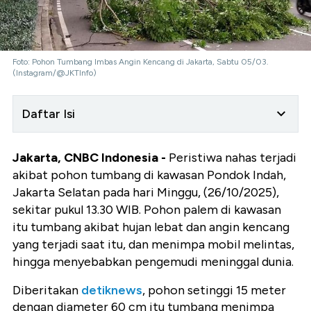
Foto: Pohon Tumbang Imbas Angin Kencang di Jakarta, Sabtu 05/03.
(Instagram/@JKTInfo)
Daftar Isi
Jakarta, CNBC Indonesia -
Peristiwa nahas terjadi
akibat pohon tumbang di kawasan Pondok Indah,
Jakarta Selatan pada hari Minggu, (26/10/2025),
sekitar pukul 13.30 WIB. Pohon palem di kawasan
itu tumbang akibat hujan lebat dan angin kencang
yang terjadi saat itu, dan menimpa mobil melintas,
hingga menyebabkan pengemudi meninggal dunia.
Diberitakan
detiknews
, pohon setinggi 15 meter
dengan diameter 60 cm itu tumbang menimpa