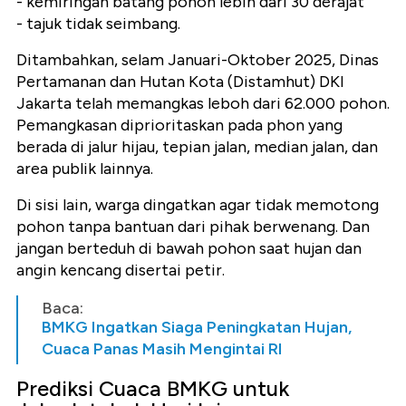
- kemiringan batang pohon lebih dari 30 derajat
- tajuk tidak seimbang.
Ditambahkan, selam Januari-Oktober 2025, Dinas
Pertamanan dan Hutan Kota (Distamhut) DKI
Jakarta telah memangkas leboh dari 62.000 pohon.
Pemangkasan diprioritaskan pada phon yang
berada di jalur hijau, tepian jalan, median jalan, dan
area publik lainnya.
Di sisi lain, warga dingatkan agar tidak memotong
pohon tanpa bantuan dari pihak berwenang. Dan
jangan berteduh di bawah pohon saat hujan dan
angin kencang disertai petir.
Baca:
BMKG Ingatkan Siaga Peningkatan Hujan,
Cuaca Panas Masih Mengintai RI
Prediksi Cuaca BMKG untuk