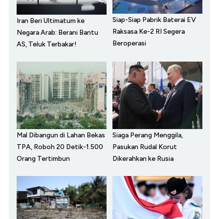
Siap-Siap Pabrik Baterai EV
Iran Beri Ultimatum ke
Raksasa Ke-2 RI Segera
Negara Arab: Berani Bantu
Beroperasi
AS, Teluk Terbakar!
Mal Dibangun di Lahan Bekas
Siaga Perang Menggila,
TPA, Roboh 20 Detik-1.500
Pasukan Rudal Korut
Orang Tertimbun
Dikerahkan ke Rusia