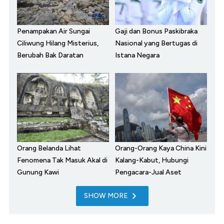
Penampakan Air Sungai
Gaji dan Bonus Paskibraka
Ciliwung Hilang Misterius,
Nasional yang Bertugas di
Berubah Bak Daratan
Istana Negara
Orang Belanda Lihat
Orang-Orang Kaya China Kini
Fenomena Tak Masuk Akal di
Kalang-Kabut, Hubungi
Gunung Kawi
Pengacara-Jual Aset
SHOW MORE