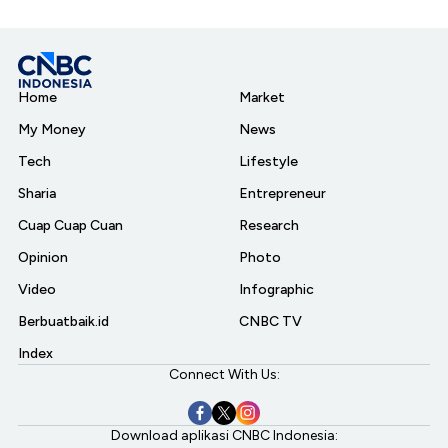
Home
Market
My Money
News
Tech
Lifestyle
Sharia
Entrepreneur
Cuap Cuap Cuan
Research
Opinion
Photo
Video
Infographic
Berbuatbaik.id
CNBC TV
Index
Connect With Us:
Download aplikasi CNBC Indonesia: