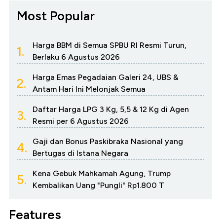
Most Popular
Harga BBM di Semua SPBU RI Resmi Turun,
1.
Berlaku 6 Agustus 2026
Harga Emas Pegadaian Galeri 24, UBS &
2.
Antam Hari Ini Melonjak Semua
Daftar Harga LPG 3 Kg, 5,5 & 12 Kg di Agen
3.
Resmi per 6 Agustus 2026
Gaji dan Bonus Paskibraka Nasional yang
4.
Bertugas di Istana Negara
Kena Gebuk Mahkamah Agung, Trump
5.
Kembalikan Uang "Pungli" Rp1.800 T
Features