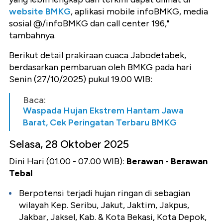
website BMKG
, aplikasi mobile infoBMKG, media
sosial @/infoBMKG dan call center 196,"
tambahnya.
Berikut detail prakiraan cuaca Jabodetabek,
berdasarkan pembaruan oleh BMKG pada hari
Senin (27/10/2025) pukul 19.00 WIB:
Baca:
Waspada Hujan Ekstrem Hantam Jawa
Barat, Cek Peringatan Terbaru BMKG
Selasa, 28 Oktober 2025
Dini Hari (01.00 - 07.00 WIB):
Berawan - Berawan
Tebal
Berpotensi terjadi hujan ringan di sebagian
wilayah Kep. Seribu, Jakut, Jaktim, Jakpus,
Jakbar, Jaksel, Kab. & Kota Bekasi, Kota Depok,