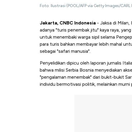
Foto: Ilustrasi (POOL/AFP via Getty Images/CARL
Jakarta, CNBC Indonesia
- Jaksa di Milan,
adanya "turis penembak jitu" kaya raya, yan
untuk menembaki warga sipil selama Pengepu
para turis bahkan membayar lebih mahal untu
sebagai "safari manusia".
Penyelidikan dipicu oleh laporan jurnalis I
bahwa milisi Serbia Bosnia menyediakan aks
"pengalaman menembak" dari bukit-bukit Sa
individu bermotivasi politik, melainkan murn