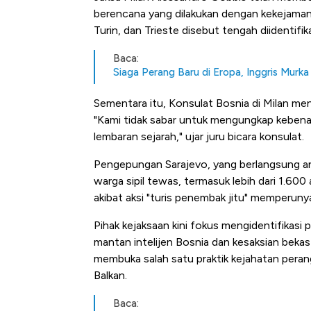
berencana yang dilakukan dengan kekejaman d
Turin, dan Trieste disebut tengah diidentifik
Baca:
Siaga Perang Baru di Eropa, Inggris Murka
Sementara itu, Konsulat Bosnia di Milan me
"Kami tidak sabar untuk mengungkap kebena
lembaran sejarah," ujar juru bicara konsulat.
Pengepungan Sarajevo, yang berlangsung an
warga sipil tewas, termasuk lebih dari 1.600
akibat aksi "turis penembak jitu" memperun
Pihak kejaksaan kini fokus mengidentifikasi 
mantan intelijen Bosnia dan kesaksian bekas a
membuka salah satu praktik kejahatan peran
Balkan.
Baca: