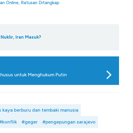
an Online, Ratusan Ditangkap
uklir, Iran Masuk?
Khusus untuk Menghukum Putin
s kaya berburu dan tembaki manusia
#konflik
#geger
#pengepungan sarajevo