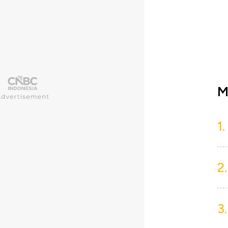
M
1.
2.
3.