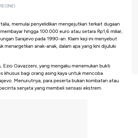
 RECINE)
 Italia, memulai penyelidikan mengejutkan terkait dugaan
g membayar hingga 100.000 euro atau setara Rp1,6 miliar,
ngan Sarajevo pada 1990-an. Klaim keji ini menyebut
k menargetkan anak-anak, dalam apa yang kini dijuluki
talia, Ezio Gavazzeni, yang mengaku menemukan bukti
es khusus bagi orang asing kaya untuk mencoba
rajevo. Menurutnya, para peserta bukan kombatan atau
i pecinta senjata yang membeli sensasi ekstrem.