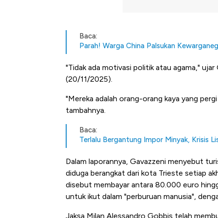
Baca:
Parah! Warga China Palsukan Kewarganegar
"Tidak ada motivasi politik atau agama," ujar
(20/11/2025).
"Mereka adalah orang-orang kaya yang pergi
tambahnya.
Baca:
Terlalu Bergantung Impor Minyak, Krisis Li
Dalam laporannya, Gavazzeni menyebut turis-
diduga berangkat dari kota Trieste setiap ak
disebut membayar antara 80.000 euro hingga 
untuk ikut dalam "perburuan manusia", denga
Jaksa Milan Alessandro Gobbis telah memb