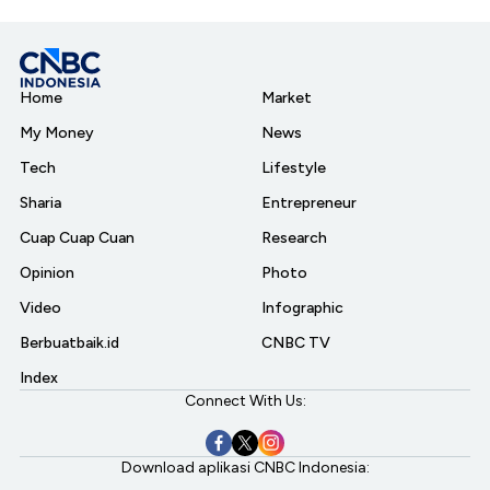
Home
Market
My Money
News
Tech
Lifestyle
Sharia
Entrepreneur
Cuap Cuap Cuan
Research
Opinion
Photo
Video
Infographic
Berbuatbaik.id
CNBC TV
Index
Connect With Us:
Download aplikasi CNBC Indonesia: