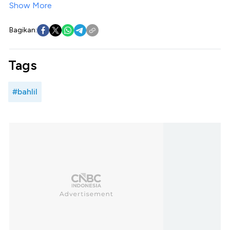
Show More
Bagikan:
Tags
#bahlil