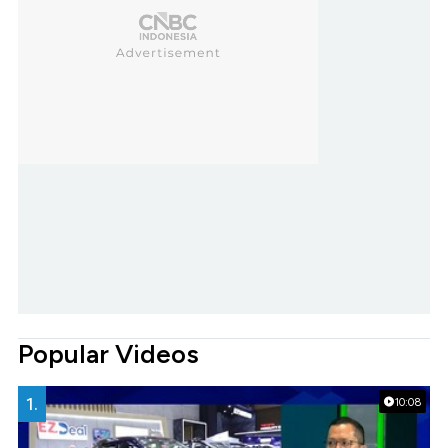
Popular Videos
1.
10:08