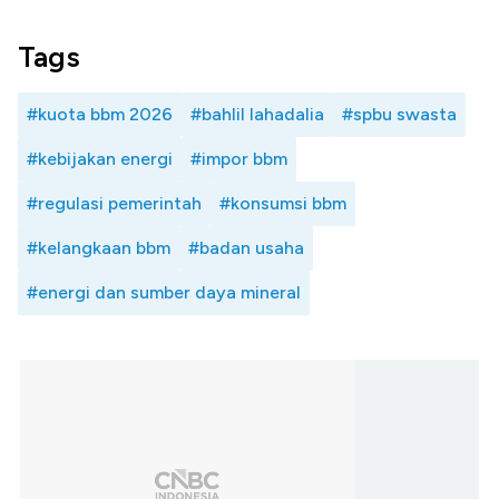
Tags
#kuota bbm 2026
#bahlil lahadalia
#spbu swasta
#kebijakan energi
#impor bbm
#regulasi pemerintah
#konsumsi bbm
#kelangkaan bbm
#badan usaha
#energi dan sumber daya mineral