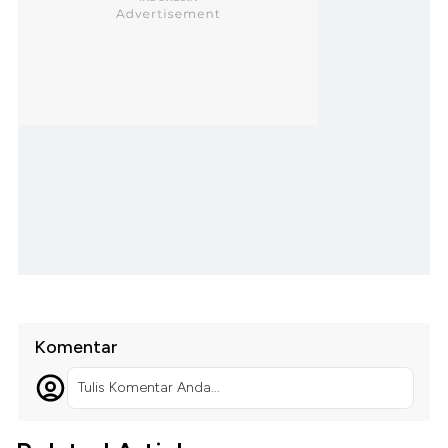
Komentar
Tulis Komentar Anda...