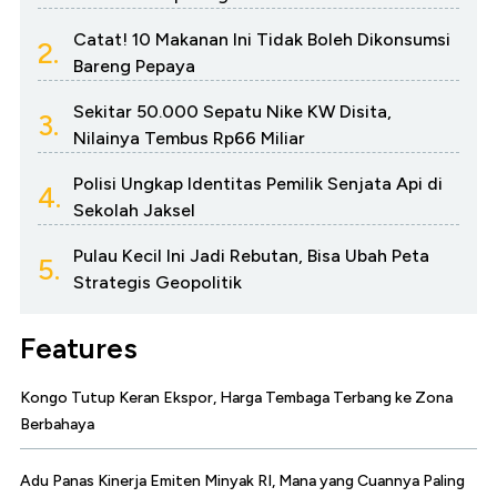
Catat! 10 Makanan Ini Tidak Boleh Dikonsumsi
2.
Bareng Pepaya
Sekitar 50.000 Sepatu Nike KW Disita,
3.
Nilainya Tembus Rp66 Miliar
Polisi Ungkap Identitas Pemilik Senjata Api di
4.
Sekolah Jaksel
Pulau Kecil Ini Jadi Rebutan, Bisa Ubah Peta
5.
Strategis Geopolitik
Features
Kongo Tutup Keran Ekspor, Harga Tembaga Terbang ke Zona
Berbahaya
Adu Panas Kinerja Emiten Minyak RI, Mana yang Cuannya Paling