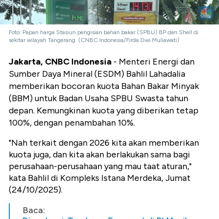
Foto: Papan harga Stasiun pengisian bahan bakar (SPBU) BP dan Shell di
sekitar wilayah Tangerang. (CNBC Indonesia/Firda Dwi Muliawati)
Jakarta, CNBC Indonesia
- Menteri Energi dan
Sumber Daya Mineral (ESDM) Bahlil Lahadalia
memberikan bocoran kuota Bahan Bakar Minyak
(BBM) untuk Badan Usaha SPBU Swasta tahun
depan. Kemungkinan kuota yang diberikan tetap
100%, dengan penambahan 10%.
"Nah terkait dengan 2026 kita akan memberikan
kuota juga, dan kita akan berlakukan sama bagi
perusahaan-perusahaan yang mau taat aturan,"
kata Bahlil di Kompleks Istana Merdeka, Jumat
(24/10/2025).
Baca: