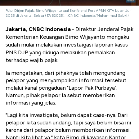
Foto: Dirjen Pajak, Bimo Wijayanto saat Konferensi Pers APBN KITA bulan Juni
2025 di Jakarta, Selasa (17/62025). (CNBC Indonesia/Muhammad Sabki)
Jakarta, CNBC Indonesia
- Direktur Jenderal Pajak
Kementerian Keuangan Bimo Wijayanto mengaku
sudah mulai melakukan investaigasi laporan kasus
PNS DJP yang diduga melakukan pemalakan
terhadap wajib pajak.
Ia mengatakan, dari pihaknya telah mengundang
pelapor yang menyampaikan informasi tersebut
melalui kanal pengaduan "Lapor Pak Purbaya".
Namun, pihak pelapor ia sebut memberikan
informasi yang jelas.
"Lagi kita investigate, belum dapat case-nya. Dari
pelapor kita sudah undang, tapi saya belum bisa ini
karena dari pelapor belum memberikan informasi.
Nanti kita lihat ya," kata Bimo di kawasan Kantor