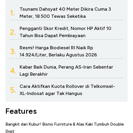
Tsunami Dahsyat 40 Meter Dikira Cuma 3
1.
Meter, 18.500 Tewas Seketika
Pengganti Skor Kredit, Nomor HP Aktif 10
2.
Tahun Bisa Dapat Pembiayaan
Resmi! Harga Biodiesel RI Naik Rp
3.
14.924/Liter, Berlaku Agustus 2026
Kabar Baik Dunia, Perang AS-Iran Sebentar
4.
Lagi Berakhir
Cara Aktifkan Kuota Rollover di Telkomsel-
5.
XL-Indosat agar Tak Hangus
Features
Bangkit dari Kubur! Bisnis Furniture & Alas Kaki Tumbuh Double
Digit