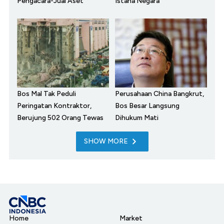
Pengacara-Jual Aset
Istana Negara
Bos Mal Tak Peduli
Perusahaan China Bangkrut,
Peringatan Kontraktor,
Bos Besar Langsung
Berujung 502 Orang Tewas
Dihukum Mati
SHOW MORE
Home
Market