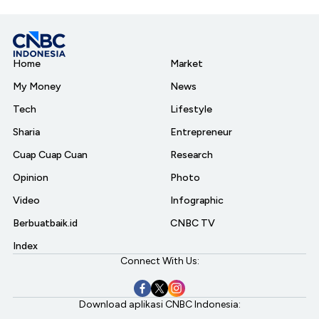
Home
Market
My Money
News
Tech
Lifestyle
Sharia
Entrepreneur
Cuap Cuap Cuan
Research
Opinion
Photo
Video
Infographic
Berbuatbaik.id
CNBC TV
Index
Connect With Us:
Download aplikasi CNBC Indonesia: