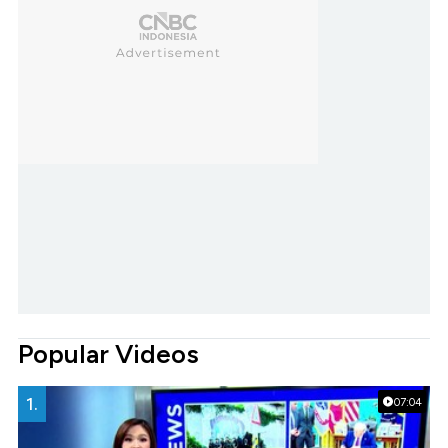
Popular Videos
1.
07:04