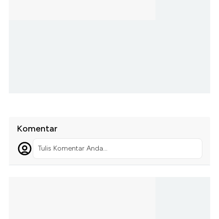
Komentar
Tulis Komentar Anda...