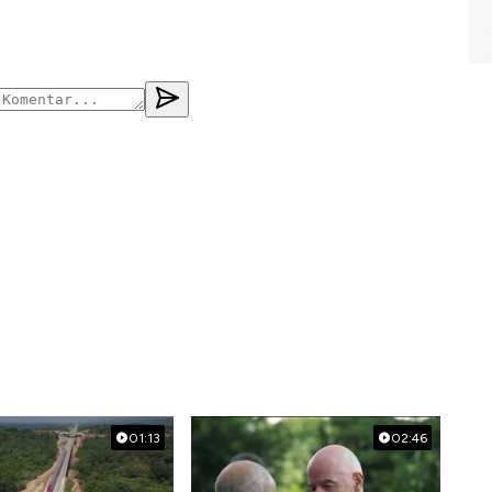
01:13
02:46