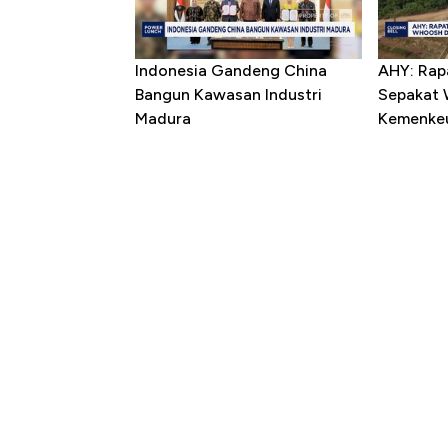
Indonesia Gandeng China
AHY: Rap
Bangun Kawasan Industri
Sepakat 
Madura
Kemenke