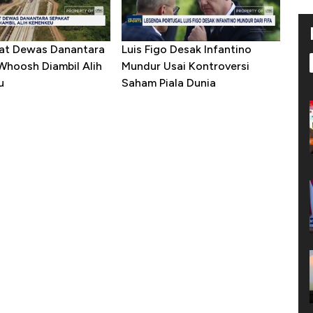
at Dewas Danantara
Luis Figo Desak Infantino
Whoosh Diambil Alih
Mundur Usai Kontroversi
u
Saham Piala Dunia