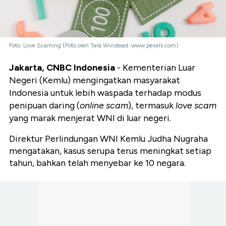
Foto: Love Scaming (Foto oleh Tara Winstead: www.pexels.com)
Jakarta, CNBC Indonesia
- Kementerian Luar
Negeri (Kemlu) mengingatkan masyarakat
Indonesia untuk lebih waspada terhadap modus
penipuan daring (
online scam
), termasuk
love scam
yang marak menjerat WNI di luar negeri.
Direktur Perlindungan WNI Kemlu Judha Nugraha
mengatakan, kasus serupa terus meningkat setiap
tahun, bahkan telah menyebar ke 10 negara.