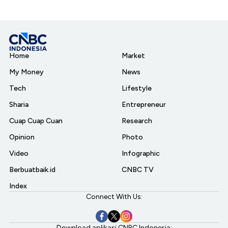
Home
Market
My Money
News
Tech
Lifestyle
Sharia
Entrepreneur
Cuap Cuap Cuan
Research
Opinion
Photo
Video
Infographic
Berbuatbaik.id
CNBC TV
Index
Connect With Us:
Download aplikasi CNBC Indonesia: