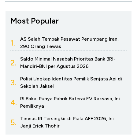
Most Popular
AS Salah Tembak Pesawat Penumpang Iran,
1.
290 Orang Tewas
Saldo Minimal Nasabah Prioritas Bank BRI-
2.
Mandiri-BNI per Agustus 2026
Polisi Ungkap Identitas Pemilik Senjata Api di
3.
Sekolah Jaksel
RI Bakal Punya Pabrik Baterai EV Raksasa, Ini
4.
Pemiliknya
Timnas RI Tersingkir di Piala AFF 2026, Ini
5.
Janji Erick Thohir