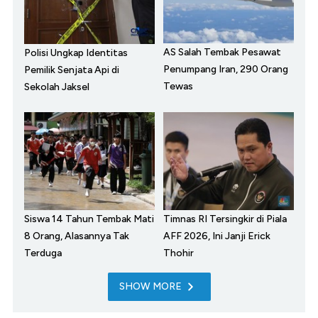
AS Salah Tembak Pesawat
Polisi Ungkap Identitas
Penumpang Iran, 290 Orang
Pemilik Senjata Api di
Tewas
Sekolah Jaksel
Siswa 14 Tahun Tembak Mati
Timnas RI Tersingkir di Piala
8 Orang, Alasannya Tak
AFF 2026, Ini Janji Erick
Terduga
Thohir
SHOW MORE