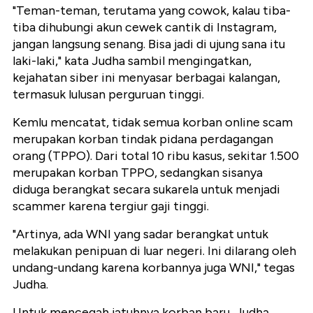
"Teman-teman, terutama yang cowok, kalau tiba-
tiba dihubungi akun cewek cantik di Instagram,
jangan langsung senang. Bisa jadi di ujung sana itu
laki-laki," kata Judha sambil mengingatkan,
kejahatan siber ini menyasar berbagai kalangan,
termasuk lulusan perguruan tinggi.
Kemlu mencatat, tidak semua korban online scam
merupakan korban tindak pidana perdagangan
orang (TPPO). Dari total 10 ribu kasus, sekitar 1.500
merupakan korban TPPO, sedangkan sisanya
diduga berangkat secara sukarela untuk menjadi
scammer karena tergiur gaji tinggi.
"Artinya, ada WNI yang sadar berangkat untuk
melakukan penipuan di luar negeri. Ini dilarang oleh
undang-undang karena korbannya juga WNI," tegas
Judha.
Untuk mencegah jatuhnya korban baru, Judha