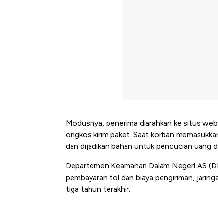
Modusnya, penerima diarahkan ke situs web
ongkos kirim paket. Saat korban memasukkan d
dan dijadikan bahan untuk pencucian uang dig
Departemen Keamanan Dalam Negeri AS (DH
pembayaran tol dan biaya pengiriman, jaringan
tiga tahun terakhir.