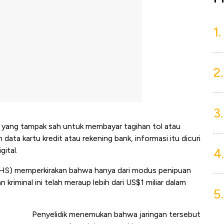
1.
2.
3.
 yang tampak sah untuk membayar tagihan tol atau
ata kartu kredit atau rekening bank, informasi itu dicuri
4.
ital.
S) memperkirakan bahwa hanya dari modus penipuan
 kriminal ini telah meraup lebih dari US$1 miliar dalam
5.
Penyelidik menemukan bahwa jaringan tersebut