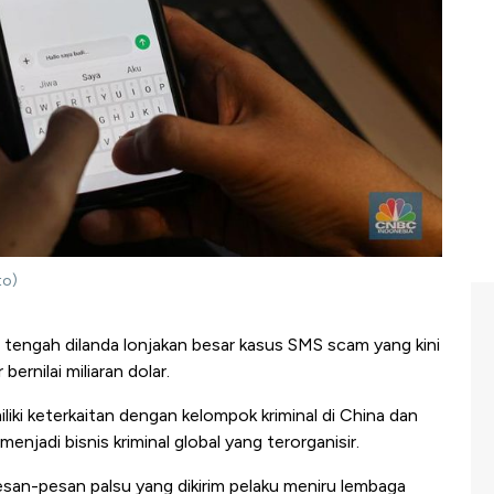
to)
t tengah dilanda lonjakan besar kasus SMS scam yang kini
ernilai miliaran dolar.
liki keterkaitan dengan kelompok kriminal di China dan
enjadi bisnis kriminal global yang terorganisir.
esan-pesan palsu yang dikirim pelaku meniru lembaga