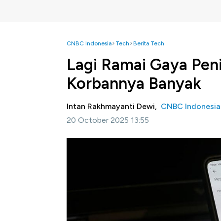
CNBC Indonesia
Tech
Berita Tech
Lagi Ramai Gaya Pen
Korbannya Banyak
Intan Rakhmayanti Dewi,
CNBC Indonesia
20 October 2025 13:55