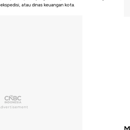
n ekspedisi, atau dinas keuangan kota.
M