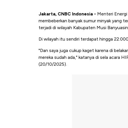
Jakarta, CNBC Indonesia -
Menteri Energi 
membeberkan banyak sumur minyak yang terl
terjadi di wilayah Kabupaten Musi Banyuasin
Di wilayah itu sendiri terdapat hingga 22.0
"Dan saya juga cukup kaget karena di belak
mereka sudah ada," katanya di sela acara H
(20/10/2025).