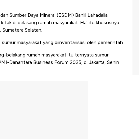
dan Sumber Daya Mineral (ESDM) Bahlil Lahadalia
etak di belakang rumah masyarakat. Hal itu khususnya
, Sumatera Selatan.
00 sumur masyarakat yang diinventarisasi oleh pemerintah.
ang-belakang rumah masyarakat itu ternyata sumur
IPMI-Danantara Business Forum 2025, di Jakarta, Senin