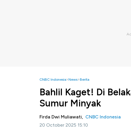
CNBC Indonesia
News
Berita
Bahlil Kaget! Di Be
Sumur Minyak
Firda Dwi Muliawati,
CNBC Indonesia
20 October 2025 15:10