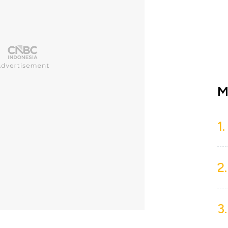
M
1.
2.
3.