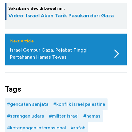
Saksikan video di bawah ini:
Video: Israel Akan Tarik Pasukan dari Gaza
Next Article
Israel Gempur Gaza, Pejabat Tinggi
Pertahanan Hamas Tewas
Tags
#gencatan senjata
#konflik israel palestina
#serangan udara
#militer israel
#hamas
#ketegangan internasional
#rafah