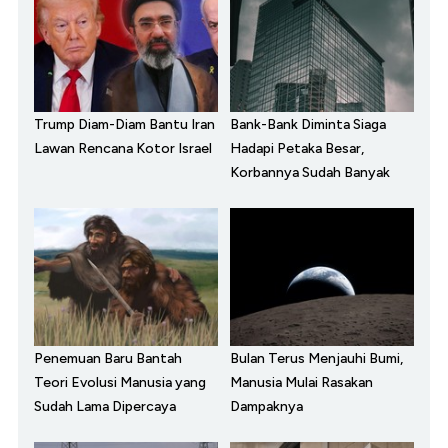
Trump Diam-Diam Bantu Iran
Bank-Bank Diminta Siaga
Lawan Rencana Kotor Israel
Hadapi Petaka Besar,
Korbannya Sudah Banyak
Penemuan Baru Bantah
Bulan Terus Menjauhi Bumi,
Teori Evolusi Manusia yang
Manusia Mulai Rasakan
Sudah Lama Dipercaya
Dampaknya