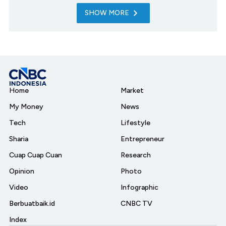
SHOW MORE
Home
Market
My Money
News
Tech
Lifestyle
Sharia
Entrepreneur
Cuap Cuap Cuan
Research
Opinion
Photo
Video
Infographic
Berbuatbaik.id
CNBC TV
Index