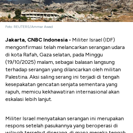
Foto: REUTERS/Ammar Awad
Jakarta, CNBC Indonesia -
Militer Israel (IDF)
mengonfirmasi telah melancarkan serangan udara
di kota Rafah, Gaza selatan, pada Minggu
(19/10/2025) malam, sebagai balasan langsung
terhadap serangan yang dilancarkan oleh militan
Palestina. Aksi saling serang ini terjadi di tengah
kesepakatan gencatan senjata sementara yang
rapuh, memicu kekhawatiran internasional akan
eskalasi lebih lanjut.
Militer Israel menyatakan serangan ini merupakan
respons setelah pasukannya yang beroperasi di
wilayah tersebut diserang, di mana mereka tengah