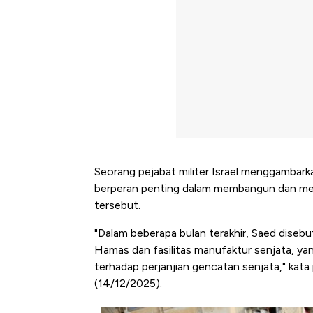
Seorang pejabat militer Israel menggambar
berperan penting dalam membangun dan me
tersebut.
"Dalam beberapa bulan terakhir, Saed diseb
Hamas dan fasilitas manufaktur senjata, yan
terhadap perjanjian gencatan senjata," kata
(14/12/2025).
Kongo Tutup Keran Ekspor, 