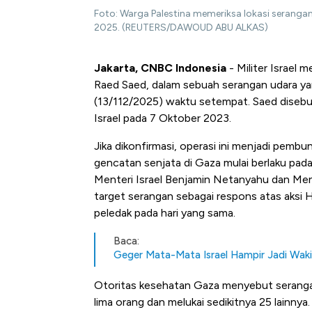
Foto: Warga Palestina memeriksa lokasi serangan
2025. (REUTERS/DAWOUD ABU ALKAS)
Jakarta, CNBC Indonesia
- Militer Israel
Raed Saed, dalam sebuah serangan udara ya
(13/112/2025) waktu setempat. Saed disebu
Israel pada 7 Oktober 2023.
Jika dikonfirmasi, operasi ini menjadi pemb
gencatan senjata di Gaza mulai berlaku pad
Menteri Israel Benjamin Netanyahu dan Men
target serangan sebagai respons atas aksi H
peledak pada hari yang sama.
Baca:
Geger Mata-Mata Israel Hampir Jadi Waki
Otoritas kesehatan Gaza menyebut seranga
lima orang dan melukai sedikitnya 25 lainnya