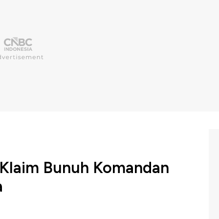
el Klaim Bunuh Komandan
a