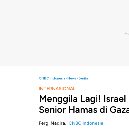
CNBC Indonesia
News
Berita
INTERNASIONAL
Menggila Lagi! Isra
Senior Hamas di Gaz
Fergi Nadira,
CNBC Indonesia