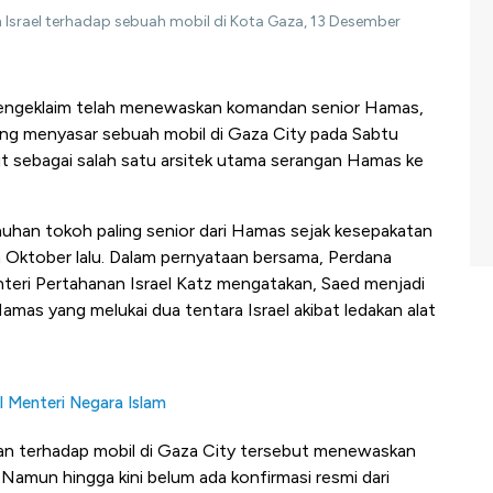
 Israel terhadap sebuah mobil di Kota Gaza, 13 Desember
 mengeklaim telah menewaskan komandan senior Hamas,
ng menyasar sebuah mobil di Gaza City pada Sabtu
t sebagai salah satu arsitek utama serangan Hamas ke
unuhan tokoh paling senior dari Hamas sejak kesepakatan
a Oktober lalu. Dalam pernyataan bersama, Perdana
teri Pertahanan Israel Katz mengatakan, Saed menjadi
amas yang melukai dua tentara Israel akibat ledakan alat
l Menteri Negara Islam
n terhadap mobil di Gaza City tersebut menewaskan
. Namun hingga kini belum ada konfirmasi resmi dari