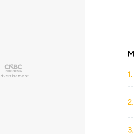
M
1.
2.
3.