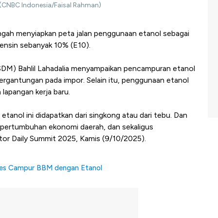
 (CNBC Indonesia/Faisal Rahman)
gah menyiapkan peta jalan penggunaan etanol sebagai
ensin sebanyak 10% (E10).
SDM) Bahlil Lahadalia menyampaikan pencampuran etanol
rgantungan pada impor. Selain itu, penggunaan etanol
lapangan kerja baru.
etanol ini didapatkan dari singkong atau dari tebu. Dan
 pertumbuhan ekonomi daerah, dan sekaligus
stor Daily Summit 2025, Kamis (9/10/2025).
ses Campur BBM dengan Etanol