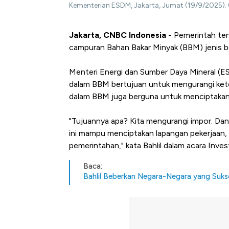
Kementerian ESDM, Jakarta, Jumat (19/9/2025).
Jakarta, CNBC Indonesia -
Pemerintah ten
campuran Bahan Bakar Minyak (BBM) jenis b
Menteri Energi dan Sumber Daya Mineral (E
dalam BBM bertujuan untuk mengurangi kete
dalam BBM juga berguna untuk menciptakan 
"Tujuannya apa? Kita mengurangi impor. Dan 
ini mampu menciptakan lapangan pekerjaan,
pemerintahan," kata Bahlil dalam acara Inve
Baca:
Bahlil Beberkan Negara-Negara yang Suk