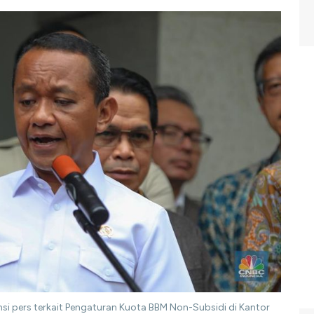
ensi pers terkait Pengaturan Kuota BBM Non-Subsidi di Kantor