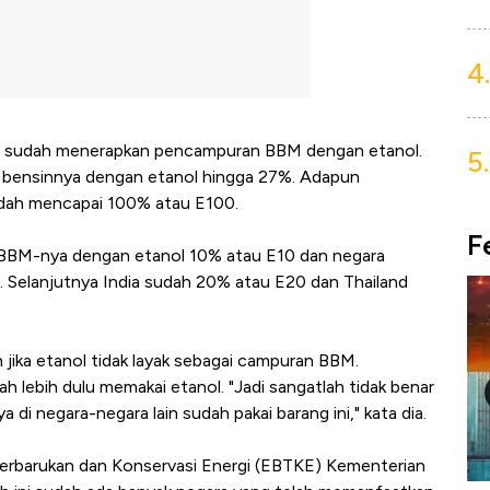
4.
ng sudah menerapkan pencampuran BBM dengan etanol.
5.
r bensinnya dengan etanol hingga 27%. Adapun
sudah mencapai 100% atau E100.
F
BBM-nya dengan etanol 10% atau E10 dan negara
.
Selanjutnya India sudah 20% atau E20 dan Thailand
 jika etanol tidak layak sebagai campuran BBM.
ah lebih dulu memakai etanol.
"Jadi sangatlah tidak benar
a di negara-negara lain sudah pakai barang ini," kata dia.
 Terbarukan dan Konservasi Energi (EBTKE) Kementerian