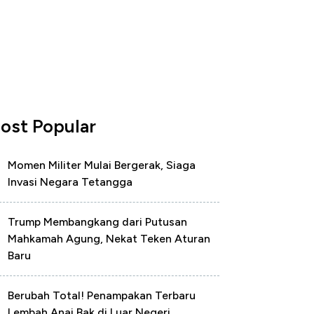
ost Popular
Momen Militer Mulai Bergerak, Siaga
Invasi Negara Tetangga
Trump Membangkang dari Putusan
Mahkamah Agung, Nekat Teken Aturan
Baru
Berubah Total! Penampakan Terbaru
Lembah Anai Bak di Luar Negeri