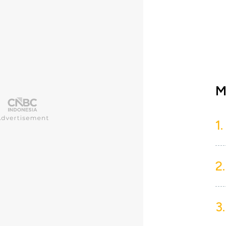
M
1.
2.
3.