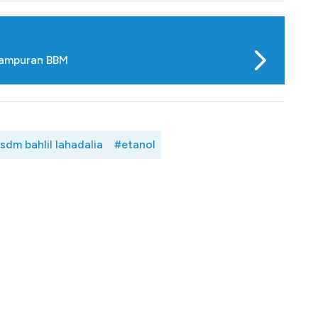
Campuran BBM
sdm bahlil lahadalia
#etanol