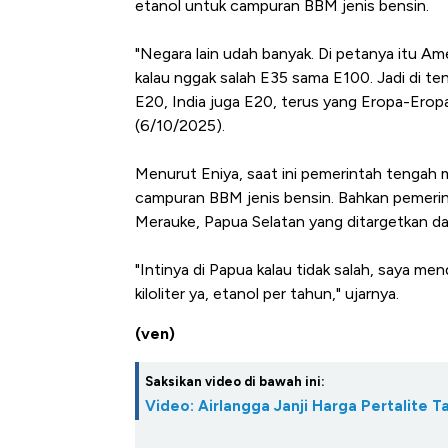
etanol untuk campuran BBM jenis bensin.
"Negara lain udah banyak. Di petanya itu Amer
kalau nggak salah E35 sama E100. Jadi di te
E20, India juga E20, terus yang Eropa-Eropa
(6/10/2025).
Menurut Eniya, saat ini pemerintah tenga
campuran BBM jenis bensin. Bahkan pemerin
Merauke, Papua Selatan yang ditargetkan d
"Intinya di Papua kalau tidak salah, saya me
kiloliter ya, etanol per tahun," ujarnya.
(ven)
Saksikan video di bawah ini:
Video: Airlangga Janji Harga Pertalite 