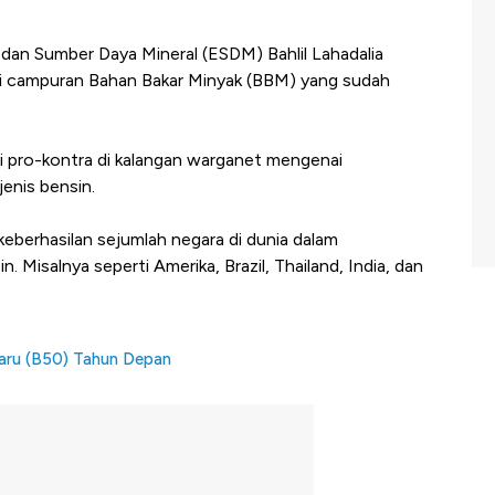
dan Sumber Daya Mineral (ESDM) Bahlil Lahadalia
 campuran Bahan Bakar Minyak (BBM) yang sudah
 pro-kontra di kalangan warganet mengenai
enis bensin.
eberhasilan sejumlah negara di dunia dalam
Misalnya seperti Amerika, Brazil, Thailand, India, dan
aru (B50) Tahun Depan