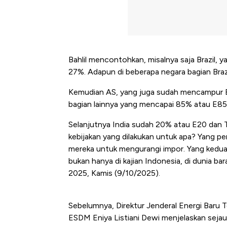
Bahlil mencontohkan, misalnya saja Brazil
27%. Adapun di beberapa negara bagian Bra
Kemudian AS, yang juga sudah mencampur 
bagian lainnya yang mencapai 85% atau E85
Selanjutnya India sudah 20% atau E20 dan Tha
kebijakan yang dilakukan untuk apa? Yang p
mereka untuk mengurangi impor. Yang kedua a
bukan hanya di kajian Indonesia, di dunia bar
2025, Kamis (9/10/2025).
Sebelumnya, Direktur Jenderal Energi Baru
ESDM Eniya Listiani Dewi menjelaskan seja