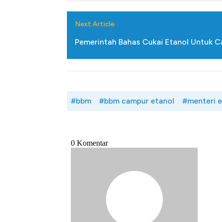
Next Article
Pemerintah Bahas Cukai Etanol Untuk 
#bbm
#bbm campur etanol
#menteri e