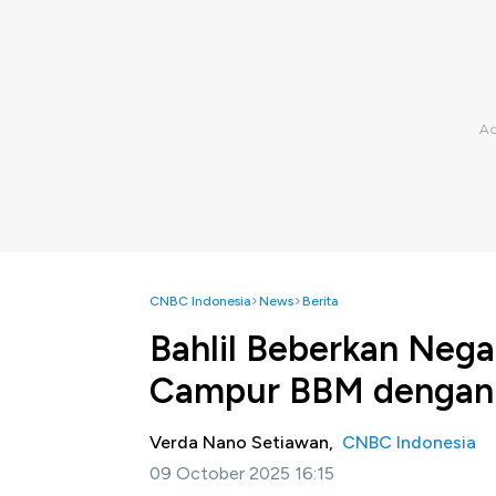
CNBC Indonesia
News
Berita
Bahlil Beberkan Neg
Campur BBM dengan 
Verda Nano Setiawan,
CNBC Indonesia
09 October 2025 16:15