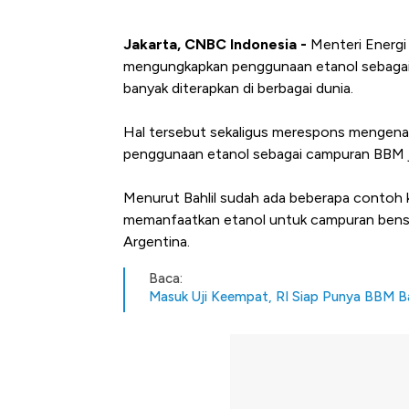
Jakarta, CNBC Indonesia -
Menteri Energi 
mengungkapkan penggunaan etanol sebagai
banyak diterapkan di berbagai dunia.
Hal tersebut sekaligus merespons mengenai
penggunaan etanol sebagai campuran BBM j
Menurut Bahlil sudah ada beberapa contoh k
memanfaatkan etanol untuk campuran bensin. 
Argentina.
Baca:
Masuk Uji Keempat, RI Siap Punya BBM B