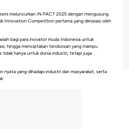
esmi meluncurkan IN:PACT 2025 dengan mengusung
di Innovation Competition pertama yang diinisiasi oleh
wadah bagi para inovator muda Indonesia untuk
rasi, hingga menciptakan terobosan yang mampu
idak hanya untuk dunia industri, tetapi juga
 nyata yang dihadapi industri dan masyarakat, serta
k.