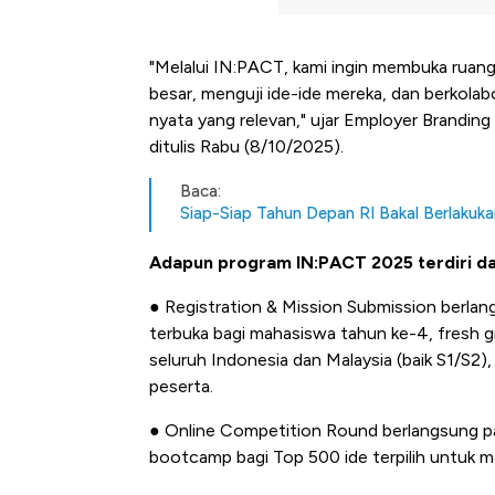
"Melalui IN:PACT, kami ingin membuka ruang 
besar, menguji ide-ide mereka, dan berkolabo
nyata yang relevan," ujar Employer Branding 
ditulis Rabu (8/10/2025).
Baca:
Siap-Siap Tahun Depan RI Bakal Berlakuka
Adapun program IN:PACT 2025 terdiri dar
● Registration & Mission Submission berla
terbuka bagi mahasiswa tahun ke-4, fresh gr
seluruh Indonesia dan Malaysia (baik S1/S2),
peserta.
● Online Competition Round berlangsung pad
bootcamp bagi Top 500 ide terpilih untuk 