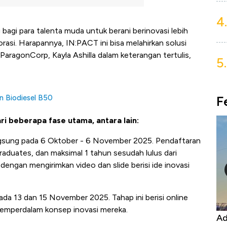
4.
bagi para talenta muda untuk berani berinovasi lebih
rasi. Harapannya, IN:PACT ini bisa melahirkan solusi
ParagonCorp, Kayla Ashilla dalam keterangan tertulis,
5.
F
n Biodiesel B50
i beberapa fase utama, antara lain:
ngsung pada 6 Oktober - 6 November 2025. Pendaftaran
aduates, dan maksimal 1 tahun sesudah lulus dari
 dengan mengirimkan video dan slide berisi ide inovasi
a 13 dan 15 November 2025. Tahap ini berisi online
memperdalam konsep inovasi mereka.
Kongo Tutup Keran Ekspor, Harga
Ad