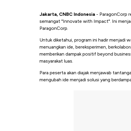
Jakarta, CNBC Indonesia
- ParagonCorp r
semangat "Innovate with Impact". Ini menja
ParagonCorp.
Untuk diketahui, program ini hadir menjadi 
menuangkan ide, bereksperimen, berkolabo
memberikan dampak positif beyond business t
masyarakat luas.
Para peserta akan diajak menjawab tantangan
mengubah ide menjadi solusi yang berdampa