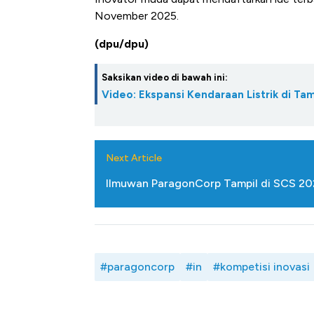
November 2025.
(dpu/dpu)
Saksikan video di bawah ini:
Video: Ekspansi Kendaraan Listrik di Tam
Next Article
Ilmuwan ParagonCorp Tampil di SCS 202
#paragoncorp
#in
#kompetisi inovasi