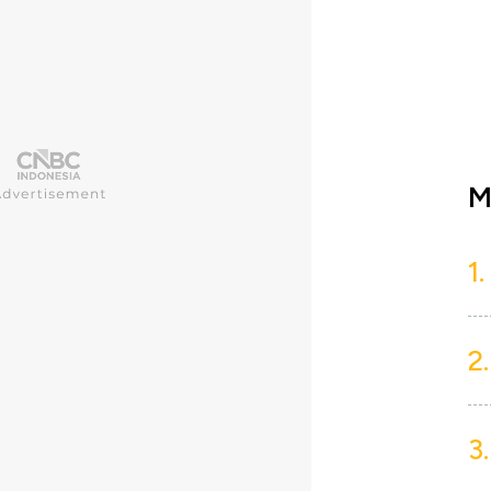
M
1.
2.
3.