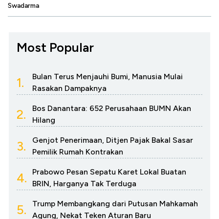
Swadarma
Most Popular
Bulan Terus Menjauhi Bumi, Manusia Mulai
1.
Rasakan Dampaknya
Bos Danantara: 652 Perusahaan BUMN Akan
2.
Hilang
Genjot Penerimaan, Ditjen Pajak Bakal Sasar
3.
Pemilik Rumah Kontrakan
Prabowo Pesan Sepatu Karet Lokal Buatan
4.
BRIN, Harganya Tak Terduga
Trump Membangkang dari Putusan Mahkamah
5.
Agung, Nekat Teken Aturan Baru