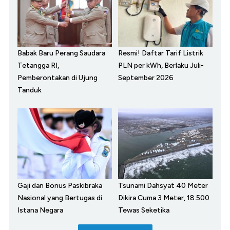
Babak Baru Perang Saudara
Resmi! Daftar Tarif Listrik
Tetangga RI,
PLN per kWh, Berlaku Juli-
Pemberontakan di Ujung
September 2026
Tanduk
Gaji dan Bonus Paskibraka
Tsunami Dahsyat 40 Meter
Nasional yang Bertugas di
Dikira Cuma 3 Meter, 18.500
Istana Negara
Tewas Seketika