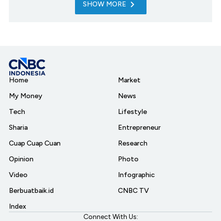
SHOW MORE
Home
Market
My Money
News
Tech
Lifestyle
Sharia
Entrepreneur
Cuap Cuap Cuan
Research
Opinion
Photo
Video
Infographic
Berbuatbaik.id
CNBC TV
Index
Connect With Us: