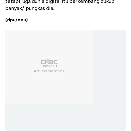
tetapi juga dunia digital itu berkembang cukup
banyak," pungkas dia.
(dpu/dpu)