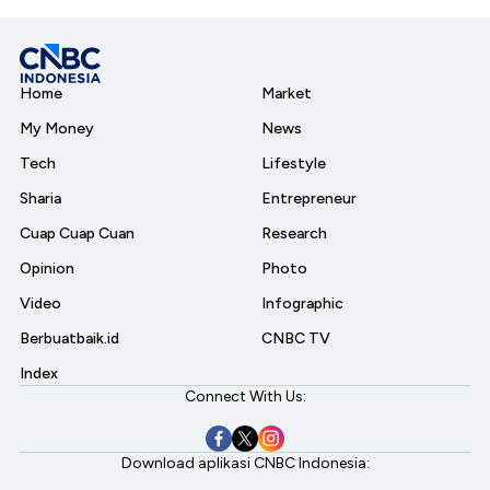
Home
Market
My Money
News
Tech
Lifestyle
Sharia
Entrepreneur
Cuap Cuap Cuan
Research
Opinion
Photo
Video
Infographic
Berbuatbaik.id
CNBC TV
Index
Connect With Us:
Download aplikasi CNBC Indonesia: