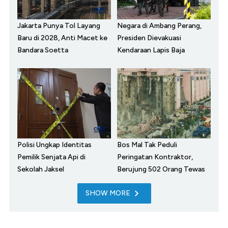
Jakarta Punya Tol Layang
Negara di Ambang Perang,
Baru di 2028, Anti Macet ke
Presiden Dievakuasi
Bandara Soetta
Kendaraan Lapis Baja
Polisi Ungkap Identitas
Bos Mal Tak Peduli
Pemilik Senjata Api di
Peringatan Kontraktor,
Sekolah Jaksel
Berujung 502 Orang Tewas
SHOW MORE