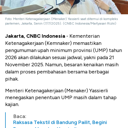
Foto: Menteri Ketenagakerjaan (Menaker) Yassierli saat ditemui di kompleks
parlemen, Jakarta, Senin (7/7/2025). (CNBC Indonesia/Martyasari Rizki)
Jakarta, CNBC Indonesia
- Kementerian
Ketenagakerjaan (Kemnaker) memastikan
pengumuman upah minimum provinsi (UMP) tahun
2026 akan dilakukan sesuai jadwal, yakni pada 21
November 2025. Namun, besaran kenaikan masih
dalam proses pembahasan bersama berbagai
pihak.
Menteri Ketenagakerjaan (Menaker) Yassierli
menegaskan penentuan UMP masih dalam tahap
kajian.
Baca:
Raksasa Tekstil di Bandung Pailit, Begini