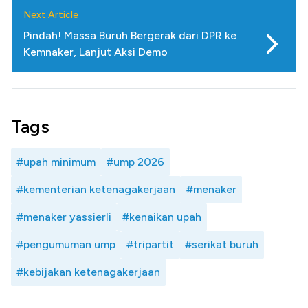
Next Article
Pindah! Massa Buruh Bergerak dari DPR ke
Kemnaker, Lanjut Aksi Demo
Tags
#upah minimum
#ump 2026
#kementerian ketenagakerjaan
#menaker
#menaker yassierli
#kenaikan upah
#pengumuman ump
#tripartit
#serikat buruh
#kebijakan ketenagakerjaan