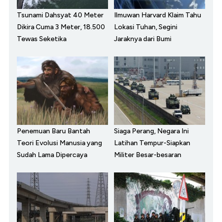
Tsunami Dahsyat 40 Meter
Ilmuwan Harvard Klaim Tahu
Dikira Cuma 3 Meter, 18.500
Lokasi Tuhan, Segini
Tewas Seketika
Jaraknya dari Bumi
Penemuan Baru Bantah
Siaga Perang, Negara Ini
Teori Evolusi Manusia yang
Latihan Tempur-Siapkan
Sudah Lama Dipercaya
Militer Besar-besaran