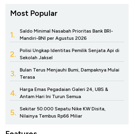
Most Popular
Saldo Minimal Nasabah Prioritas Bank BRI-
1.
Mandiri-BNI per Agustus 2026
Polisi Ungkap Identitas Pemilik Senjata Api di
2.
Sekolah Jaksel
Bulan Terus Menjauhi Bumi, Dampaknya Mulai
3.
Terasa
Harga Emas Pegadaian Galeri 24, UBS &
4.
Antam Hari Ini Turun Semua
Sekitar 50.000 Sepatu Nike KW Disita,
5.
Nilainya Tembus Rp66 Miliar
Features