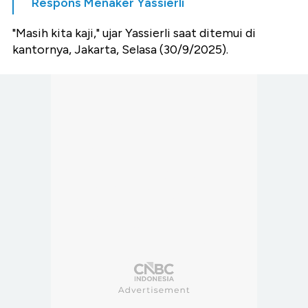
Respons Menaker Yassierli
"Masih kita kaji," ujar Yassierli saat ditemui di
kantornya, Jakarta, Selasa (30/9/2025).