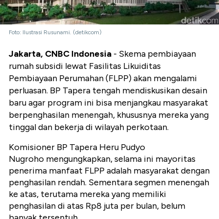
Foto: Ilustrasi Rusunami. (detikcom)
Jakarta, CNBC Indonesia
- Skema pembiayaan
rumah subsidi lewat Fasilitas Likuiditas
Pembiayaan Perumahan (FLPP) akan mengalami
perluasan. BP Tapera tengah mendiskusikan desain
baru agar program ini bisa menjangkau masyarakat
berpenghasilan menengah, khususnya mereka yang
tinggal dan bekerja di wilayah perkotaan.
Komisioner BP Tapera Heru Pudyo
Nugroho mengungkapkan, selama ini mayoritas
penerima manfaat FLPP adalah masyarakat dengan
penghasilan rendah. Sementara segmen menengah
ke atas, terutama mereka yang memiliki
penghasilan di atas Rp8 juta per bulan, belum
banyak tersentuh.