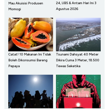
24, UBS & Antam Hari Ini 3
Mau Akuisisi Produsen
Agustus 2026
Momogi
Catat! 10 Makanan Ini Tidak
Tsunami Dahsyat 40 Meter
Boleh Dikonsumsi Bareng
Dikira Cuma 3 Meter, 18.500
Pepaya
Tewas Seketika