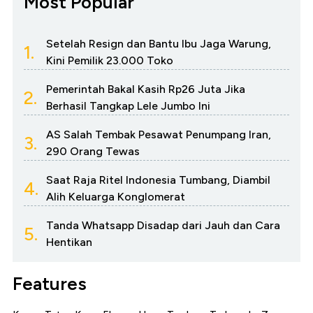
Most Popular
Setelah Resign dan Bantu Ibu Jaga Warung,
1.
Kini Pemilik 23.000 Toko
Pemerintah Bakal Kasih Rp26 Juta Jika
2.
Berhasil Tangkap Lele Jumbo Ini
AS Salah Tembak Pesawat Penumpang Iran,
3.
290 Orang Tewas
Saat Raja Ritel Indonesia Tumbang, Diambil
4.
Alih Keluarga Konglomerat
Tanda Whatsapp Disadap dari Jauh dan Cara
5.
Hentikan
Features