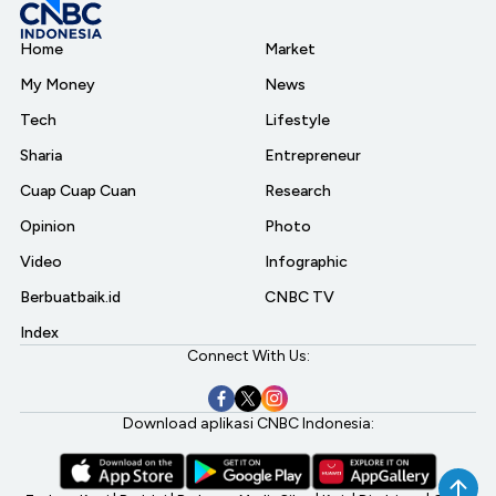
Home
Market
My Money
News
Tech
Lifestyle
Sharia
Entrepreneur
Cuap Cuap Cuan
Research
Opinion
Photo
Video
Infographic
Berbuatbaik.id
CNBC TV
Index
Connect With Us:
Download aplikasi CNBC Indonesia: