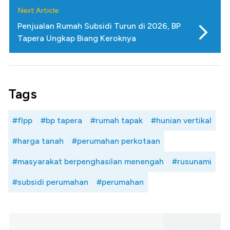
Next Article
Penjualan Rumah Subsidi Turun di 2026, BP
Tapera Ungkap Biang Keroknya
Tags
#flpp
#bp tapera
#rumah tapak
#hunian vertikal
#harga tanah
#perumahan perkotaan
#masyarakat berpenghasilan menengah
#rusunami
#subsidi perumahan
#perumahan