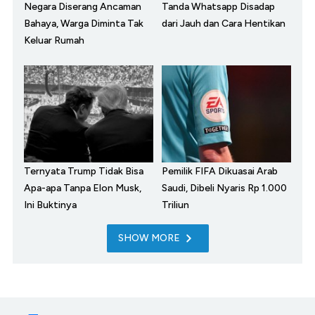
Negara Diserang Ancaman
Tanda Whatsapp Disadap
Bahaya, Warga Diminta Tak
dari Jauh dan Cara Hentikan
Keluar Rumah
Ternyata Trump Tidak Bisa
Pemilik FIFA Dikuasai Arab
Apa-apa Tanpa Elon Musk,
Saudi, Dibeli Nyaris Rp 1.000
Ini Buktinya
Triliun
SHOW MORE