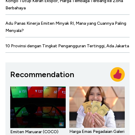
Kongo Tutup Keran Ekspor, Harga Tembaga Terbang ke Zona
Berbahaya
Adu Panas Kinerja Emiten Minyak RI, Mana yang Cuannya Paling
Menyala?
10 Provinsi dengan Tingkat Pengangguran Tertinggi, Ada Jakarta
Recommendation
Harga Emas Pegadaian Galeri
Emiten Maruarar (COCO)