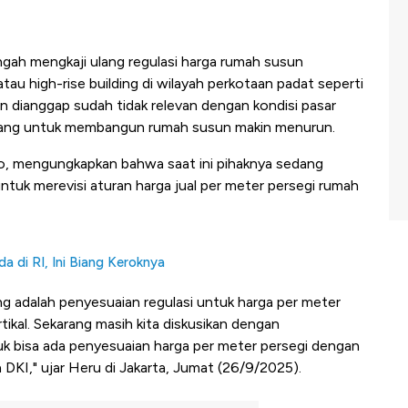
gah mengkaji ulang regulasi harga rumah susun
atau high-rise building di wilayah perkotaan padat seperti
an dianggap sudah tidak relevan dengan kondisi pasar
bang untuk membangun rumah susun makin menurun.
, mengungkapkan bahwa saat ini pihaknya sedang
tuk merevisi aturan harga jual per meter persegi rumah
 di RI, Ini Biang Keroknya
ang adalah penyesuaian regulasi untuk harga per meter
rtikal. Sekarang masih kita diskusikan dengan
 bisa ada penyesuaian harga per meter persegi dengan
DKI," ujar Heru di Jakarta, Jumat (26/9/2025).