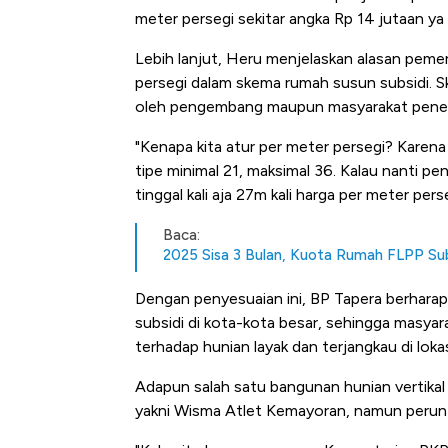
meter persegi sekitar angka Rp 14 jutaan ya
Lebih lanjut, Heru menjelaskan alasan pem
persegi dalam skema rumah susun subsidi. Ske
oleh pengembang maupun masyarakat pener
"Kenapa kita atur per meter persegi? Karen
tipe minimal 21, maksimal 36. Kalau nanti
tinggal kali aja 27m kali harga per meter perse
Baca:
2025 Sisa 3 Bulan, Kuota Rumah FLPP Sub
Dengan penyesuaian ini, BP Tapera berhar
subsidi di kota-kota besar, sehingga masyar
terhadap hunian layak dan terjangkau di lokas
Adapun salah satu bangunan hunian vertikal
yakni Wisma Atlet Kemayoran, namun peruntuk