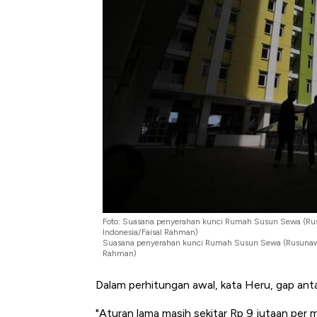
Tembaga Terbang ke Zona B
Foto: Suasana penyerahan kunci Rumah Susun Sewa (Rus
Indonesia/Faisal Rahman)
Suasana penyerahan kunci Rumah Susun Sewa (Rusunawa)
Rahman)
Dalam perhitungan awal, kata Heru, gap antar
"Aturan lama masih sekitar Rp 9 jutaan per m