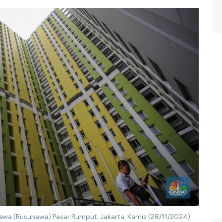
wa (Rusunawa) Pasar Rumput, Jakarta, Kamis (28/11/2024).