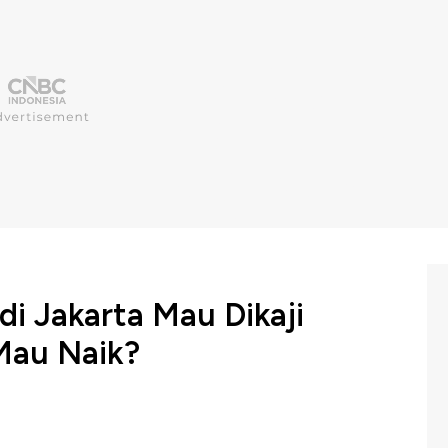
di Jakarta Mau Dikaji
Mau Naik?