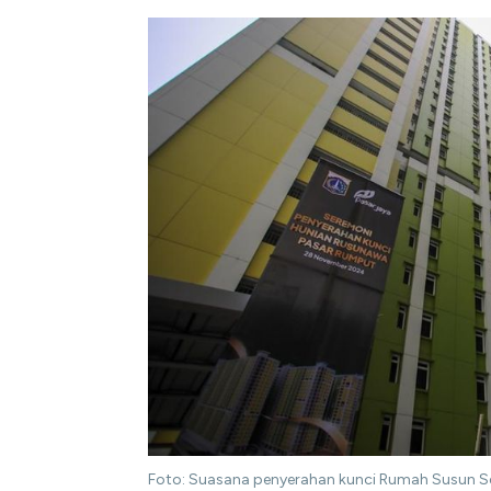
Foto: Suasana penyerahan kunci Rumah Susun Se