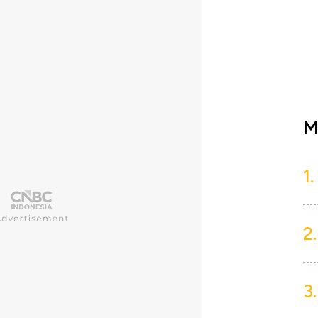
M
1.
2.
3.