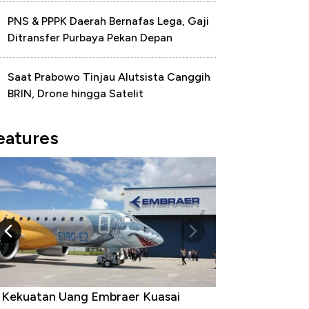
PNS & PPPK Daerah Bernafas Lega, Gaji
Ditransfer Purbaya Pekan Depan
Saat Prabowo Tinjau Alutsista Canggih
BRIN, Drone hingga Satelit
eatures
i Kekuatan Uang Embraer Kuasai