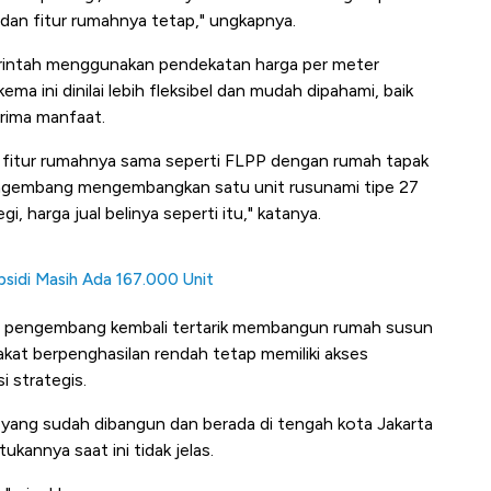
 dan fitur rumahnya tetap," ungkapnya.
erintah menggunakan pendekatan harga per meter
ma ini dinilai lebih fleksibel dan mudah dipahami, baik
ima manfaat.
a fitur rumahnya sama seperti FLPP dengan rumah tapak
 pengembang mengembangkan satu unit rusunami tipe 27
gi, harga jual belinya seperti itu," katanya.
sidi Masih Ada 167.000 Unit
ap pengembang kembali tertarik membangun rumah susun
akat berpenghasilan rendah tetap memiliki akses
i strategis.
 yang sudah dibangun dan berada di tengah kota Jakarta
annya saat ini tidak jelas.