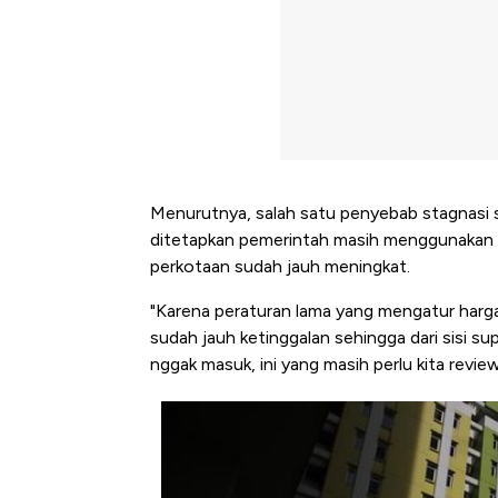
Menurutnya, salah satu penyebab stagnasi s
ditetapkan pemerintah masih menggunakan a
perkotaan sudah jauh meningkat.
"Karena peraturan lama yang mengatur harg
sudah jauh ketinggalan sehingga dari sisi s
nggak masuk, ini yang masih perlu kita review
Kongo Tutup Keran Ekspor, 