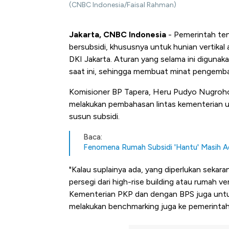
(CNBC Indonesia/Faisal Rahman)
Jakarta, CNBC Indonesia
- Pemerintah ten
bersubsidi, khususnya untuk hunian vertikal 
DKI Jakarta. Aturan yang selama ini digunak
saat ini, sehingga membuat minat pengem
Komisioner BP Tapera, Heru Pudyo Nugroho
melakukan pembahasan lintas kementerian un
susun subsidi.
Baca:
Fenomena Rumah Subsidi 'Hantu' Masih Ada
"Kalau suplainya ada, yang diperlukan sekar
persegi dari high-rise building atau rumah ve
Kementerian PKP dan dengan BPS juga untuk
melakukan benchmarking juga ke pemerintah 