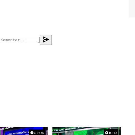
07:04
10:13