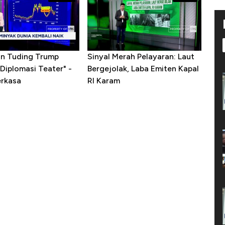
ran Tuding Trump
Sinyal Merah Pelayaran: Laut
Diplomasi Teater" -
Bergejolak, Laba Emiten Kapal
erkasa
RI Karam