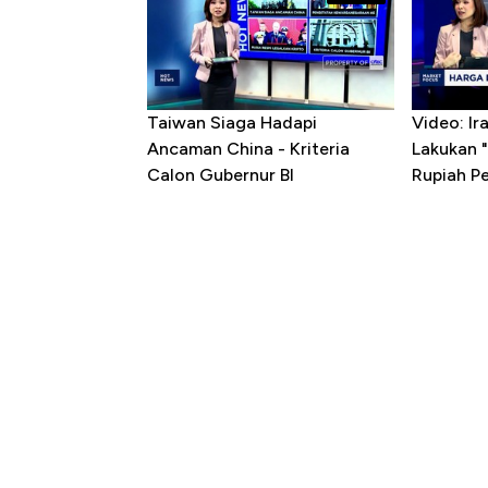
Taiwan Siaga Hadapi
Video: I
Ancaman China - Kriteria
Lakukan "
Calon Gubernur BI
Rupiah P