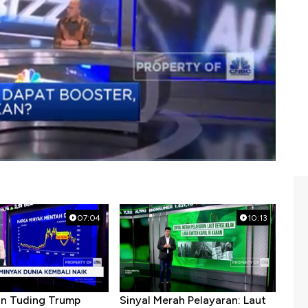
07:04
10:13
ran Tuding Trump
Sinyal Merah Pelayaran: Laut