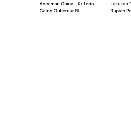
Ancaman China - Kriteria
Lakukan "
Calon Gubernur BI
Rupiah P