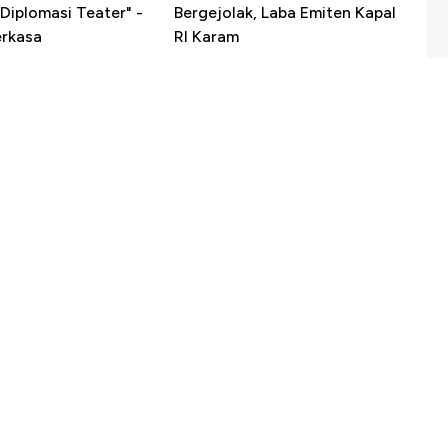
Diplomasi Teater" -
Bergejolak, Laba Emiten Kapal
erkasa
RI Karam