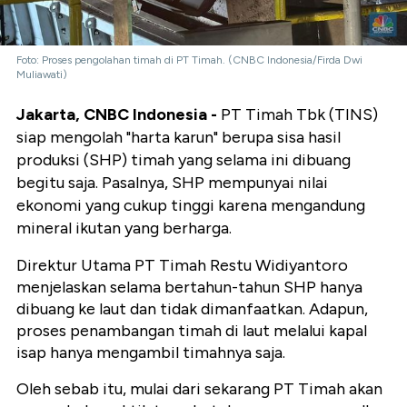
Foto: Proses pengolahan timah di PT Timah. (CNBC Indonesia/Firda Dwi
Muliawati)
Jakarta, CNBC Indonesia -
PT Timah Tbk (TINS)
siap mengolah "harta karun" berupa sisa hasil
produksi (SHP) timah yang selama ini dibuang
begitu saja. Pasalnya, SHP mempunyai nilai
ekonomi yang cukup tinggi karena mengandung
mineral ikutan yang berharga.
Direktur Utama PT Timah Restu Widiyantoro
menjelaskan selama bertahun-tahun SHP hanya
dibuang ke laut dan tidak dimanfaatkan. Adapun,
proses penambangan timah di laut melalui kapal
isap hanya mengambil timahnya saja.
Oleh sebab itu, mulai dari sekarang PT Timah akan