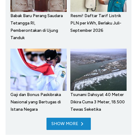
Babak Baru Perang Saudara
Resmi! Daftar Tarif Listrik
Tetangga RI,
PLN per kWh, Berlaku Juli-
Pemberontakan di Ujung
September 2026
Tanduk
Gaji dan Bonus Paskibraka
Tsunami Dahsyat 40 Meter
Nasional yang Bertugas di
Dikira Cuma 3 Meter, 18.500
Istana Negara
Tewas Seketika
SHOW MORE