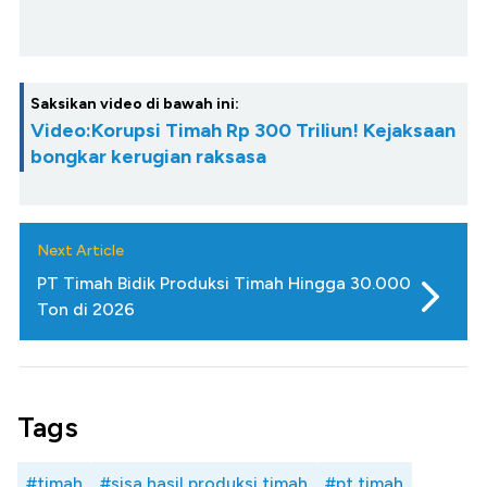
Saksikan video di bawah ini:
Video:Korupsi Timah Rp 300 Triliun! Kejaksaan
bongkar kerugian raksasa
Next Article
PT Timah Bidik Produksi Timah Hingga 30.000
Ton di 2026
Tags
#timah
#sisa hasil produksi timah
#pt timah