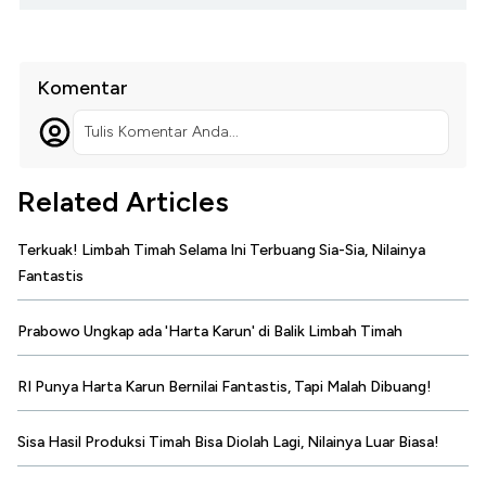
Komentar
Tulis Komentar Anda...
Related Articles
Terkuak! Limbah Timah Selama Ini Terbuang Sia-Sia, Nilainya
Fantastis
Prabowo Ungkap ada 'Harta Karun' di Balik Limbah Timah
RI Punya Harta Karun Bernilai Fantastis, Tapi Malah Dibuang!
Sisa Hasil Produksi Timah Bisa Diolah Lagi, Nilainya Luar Biasa!