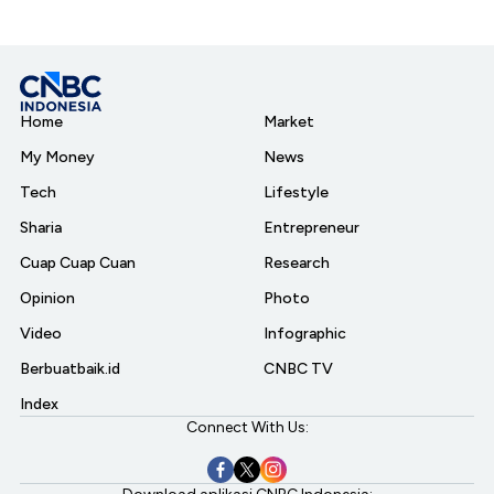
Home
Market
My Money
News
Tech
Lifestyle
Sharia
Entrepreneur
Cuap Cuap Cuan
Research
Opinion
Photo
Video
Infographic
Berbuatbaik.id
CNBC TV
Index
Connect With Us: