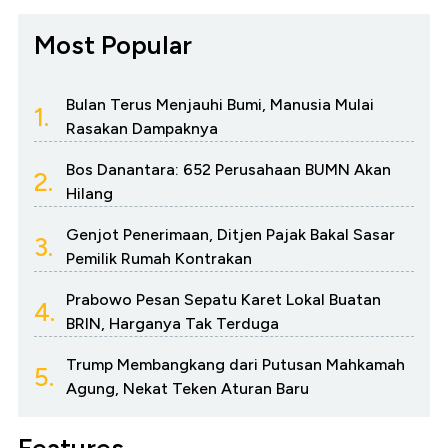
Most Popular
Bulan Terus Menjauhi Bumi, Manusia Mulai
1.
Rasakan Dampaknya
Bos Danantara: 652 Perusahaan BUMN Akan
2.
Hilang
Genjot Penerimaan, Ditjen Pajak Bakal Sasar
3.
Pemilik Rumah Kontrakan
Prabowo Pesan Sepatu Karet Lokal Buatan
4.
BRIN, Harganya Tak Terduga
Trump Membangkang dari Putusan Mahkamah
5.
Agung, Nekat Teken Aturan Baru