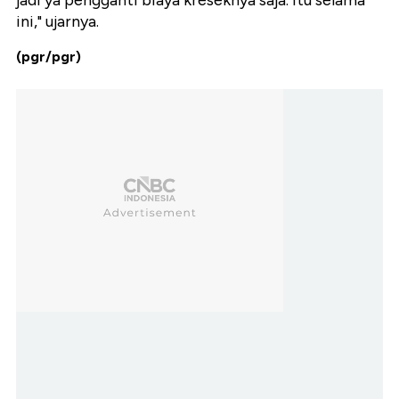
jadi ya pengganti biaya kreseknya saja. Itu selama
ini," ujarnya.
(pgr/pgr)