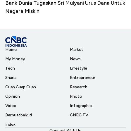
Bank Dunia Tugaskan Sri Mulyani Urus Dana Untuk
Negara Miskin
Home
Market
My Money
News
Tech
Lifestyle
Sharia
Entrepreneur
Cuap Cuap Cuan
Research
Opinion
Photo
Video
Infographic
Berbuatbaik.id
CNBC TV
Index
Connect With Us: