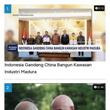
1.
01:10
Indonesia Gandeng China Bangun Kawasan
Industri Madura
2.
02:46