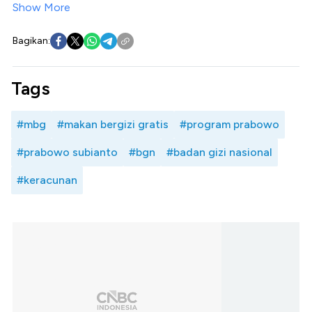
Show More
Bagikan:
Tags
#mbg
#makan bergizi gratis
#program prabowo
#prabowo subianto
#bgn
#badan gizi nasional
#keracunan