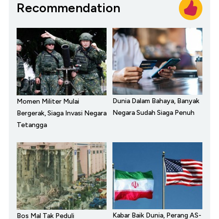
Recommendation
Dunia Dalam Bahaya, Banyak
Momen Militer Mulai
Negara Sudah Siaga Penuh
Bergerak, Siaga Invasi Negara
Tetangga
Kabar Baik Dunia, Perang AS-
Bos Mal Tak Peduli