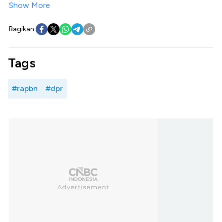
Show More
Bagikan:
Tags
#rapbn
#dpr