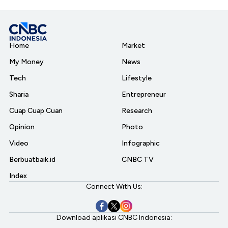
Home
Market
My Money
News
Tech
Lifestyle
Sharia
Entrepreneur
Cuap Cuap Cuan
Research
Opinion
Photo
Video
Infographic
Berbuatbaik.id
CNBC TV
Index
Connect With Us:
Download aplikasi CNBC Indonesia: