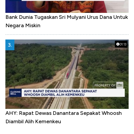
Bank Dunia Tugaskan Sri Mulyani Urus Dana Untuk
Negara Miskin
3.
01:13
AHY: Rapat Dewas Danantara Sepakat Whoosh
Diambil Alih Kemenkeu