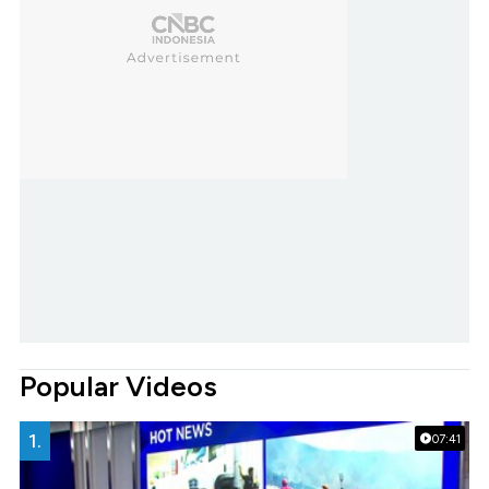
Popular Videos
1.
07:41