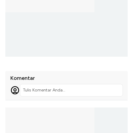
Komentar
Tulis Komentar Anda...