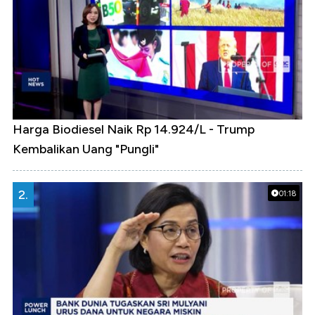
Harga Biodiesel Naik Rp 14.924/L - Trump
Kembalikan Uang "Pungli"
2.
01:18