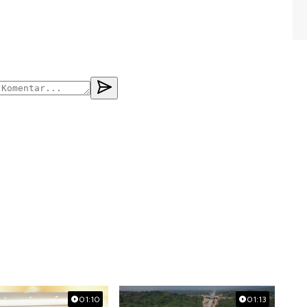
01:10
01:13