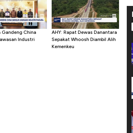
a Gandeng China
AHY: Rapat Dewas Danantara
awasan Industri
Sepakat Whoosh Diambil Alih
Kemenkeu