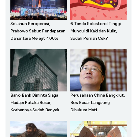
Setahun Beroperasi,
6 Tanda Kolesterol Tinggi
Prabowo Sebut Pendapatan
Muncul di Kaki dan Kulit,
Danantara Melejit 400%
Sudah Pernah Cek?
Bank-Bank Diminta Siaga
Perusahaan China Bangkrut,
Hadapi Petaka Besar,
Bos Besar Langsung
Korbannya Sudah Banyak
Dihukum Mati