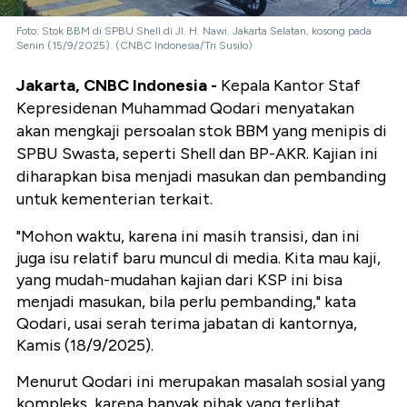
Foto: Stok BBM di SPBU Shell di Jl. H. Nawi. Jakarta Selatan, kosong pada
Senin (15/9/2025). (CNBC Indonesia/Tri Susilo)
Jakarta, CNBC Indonesia -
Kepala Kantor Staf
Kepresidenan Muhammad Qodari menyatakan
akan mengkaji persoalan stok BBM yang menipis di
SPBU Swasta, seperti Shell dan BP-AKR. Kajian ini
diharapkan bisa menjadi masukan dan pembanding
untuk kementerian terkait.
"Mohon waktu, karena ini masih transisi, dan ini
juga isu relatif baru muncul di media. Kita mau kaji,
yang mudah-mudahan kajian dari KSP ini bisa
menjadi masukan, bila perlu pembanding," kata
Qodari, usai serah terima jabatan di kantornya,
Kamis (18/9/2025).
Menurut Qodari ini merupakan masalah sosial yang
kompleks, karena banyak pihak yang terlibat.