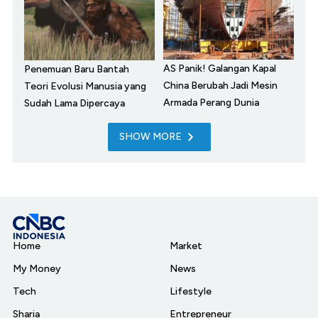
AS Panik! Galangan Kapal
Penemuan Baru Bantah
China Berubah Jadi Mesin
Teori Evolusi Manusia yang
Armada Perang Dunia
Sudah Lama Dipercaya
SHOW MORE
Home
Market
My Money
News
Tech
Lifestyle
Sharia
Entrepreneur