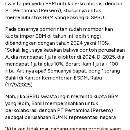
swasta penyedia BBM untuk berkolaborasi dengan
PT Pertamina (Persero), khususnya untuk
memenuhi stok BBM yang kosong di SPBU.
Pada dasarnya pemerintah sudah memberikan
kuota impor BBM di tahun ini lebih tinggi
dibandingkan dengan tahun 2024 yakni 110%.
"Sekali lagi, saya katakan bahwa contoh perusahaan
A, dia mendapat 1 juta kiloliter di 2024. Di 2025, dia
mendapat 1 juta plus 10%. Berarti kan 1 juta + 100
ribu. Artinya apa? Semuanya dapat, dong," terang
Bahlil di Kantor Kementerian ESDM, Rabu
(17/9/2025).
Nah, jika SPBU swasta ingin meminta kuota BBM
yang lebih, Bahlil mempersilahkan untuk
berkolaborasi dengan PT Pertamina (Persero)
sebagai perusahaan BUMN representasi negara.
"Kita kan tidak mau cabang-cabang produksi yang