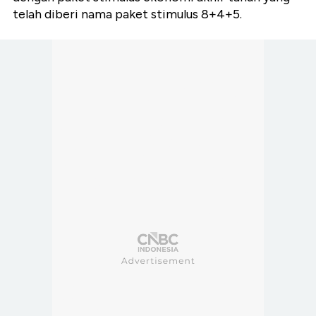
telah diberi nama paket stimulus 8+4+5.