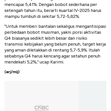
mencapai 5,41%. Dengan bobot sederhana per
setengah tahun itu, berarti kuartal IV-2025 harus
mampu tumbuh di sekitar 5,72-5,82%.
"Untuk memberi bantalan sekaligus mengantisipasi
perbedaan bobot musiman, yakni porsi aktivitas
Q4 biasanya sedikit lebih besar dan risiko
transmisi kebijakan yang belum penuh, target kerja
yang aman diletakkan di rentang 5,7-5,9%. Itulah
sebabnya Q4 harus kencang agar setahun penuh
mendekati 5,2%," ucap Karimi.
(arj/mij)