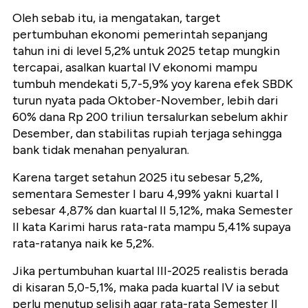
Oleh sebab itu, ia mengatakan, target
pertumbuhan ekonomi pemerintah sepanjang
tahun ini di level 5,2% untuk 2025 tetap mungkin
tercapai, asalkan kuartal IV ekonomi mampu
tumbuh mendekati 5,7-5,9% yoy karena efek SBDK
turun nyata pada Oktober-November, lebih dari
60% dana Rp 200 triliun tersalurkan sebelum akhir
Desember, dan stabilitas rupiah terjaga sehingga
bank tidak menahan penyaluran.
Karena target setahun 2025 itu sebesar 5,2%,
sementara Semester I baru 4,99% yakni kuartal I
sebesar 4,87% dan kuartal II 5,12%, maka Semester
II kata Karimi harus rata-rata mampu 5,41% supaya
rata-ratanya naik ke 5,2%.
Jika pertumbuhan kuartal III-2025 realistis berada
di kisaran 5,0-5,1%, maka pada kuartal IV ia sebut
perlu menutup selisih agar rata-rata Semester II