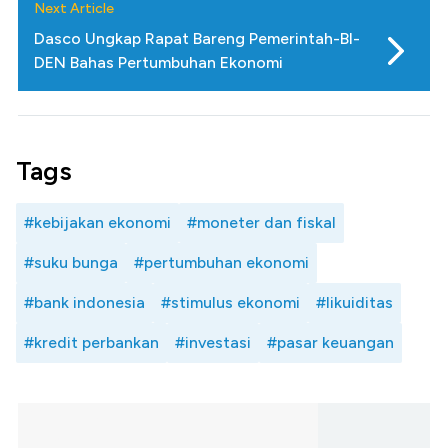
Next Article
Dasco Ungkap Rapat Bareng Pemerintah-BI-
DEN Bahas Pertumbuhan Ekonomi
Tags
#kebijakan ekonomi
#moneter dan fiskal
#suku bunga
#pertumbuhan ekonomi
#bank indonesia
#stimulus ekonomi
#likuiditas
#kredit perbankan
#investasi
#pasar keuangan