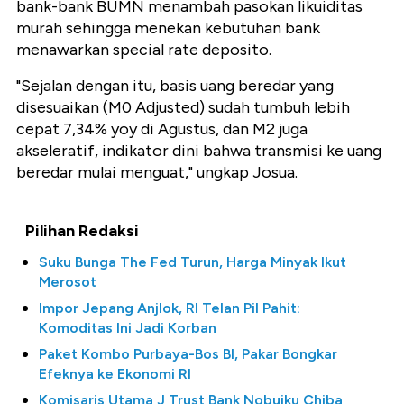
bank-bank BUMN menambah pasokan likuiditas
murah sehingga menekan kebutuhan bank
menawarkan special rate deposito.
"Sejalan dengan itu, basis uang beredar yang
disesuaikan (M0 Adjusted) sudah tumbuh lebih
cepat 7,34% yoy di Agustus, dan M2 juga
akseleratif, indikator dini bahwa transmisi ke uang
beredar mulai menguat," ungkap Josua.
Pilihan Redaksi
Suku Bunga The Fed Turun, Harga Minyak Ikut
Merosot
Impor Jepang Anjlok, RI Telan Pil Pahit:
Komoditas Ini Jadi Korban
Paket Kombo Purbaya-Bos BI, Pakar Bongkar
Efeknya ke Ekonomi RI
Komisaris Utama J Trust Bank Nobuiku Chiba