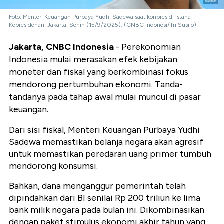
Foto: Menteri Keuangan Purbaya Yudhi Sadewa saat konpres di Istana
Kepresidenan, Jakarta, Senin (15/9/2025). (CNBC Indonesi/Tri Susilo)
Jakarta, CNBC Indonesia
- Perekonomian
Indonesia mulai merasakan efek kebijakan
moneter dan fiskal yang berkombinasi fokus
mendorong pertumbuhan ekonomi. Tanda-
tandanya pada tahap awal mulai muncul di pasar
keuangan.
Dari sisi fiskal, Menteri Keuangan Purbaya Yudhi
Sadewa memastikan belanja negara akan agresif
untuk memastikan peredaran uang primer tumbuh
mendorong konsumsi.
Bahkan, dana menganggur pemerintah telah
dipindahkan dari BI senilai Rp 200 triliun ke lima
bank milik negara pada bulan ini. Dikombinasikan
dengan paket stimulus ekonomi akhir tahun yang