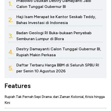
Prabowo Usulkan Destry Damayanti Jadi
1.
Calon Tunggal Gubernur BI
Haji Isam Merapat ke Kantor Seskab Teddy,
2.
Bahas Investasi di Indonesia
Badan Geologi RI Buka-bukaan Penyebab
3.
Semburan Lumpur di Blora
Destry Damayanti Calon Tunggal Gubernur BI,
4.
Rupiah Makin Perkasa
Daftar Terbaru Harga BBM di Seluruh SPBU RI
5.
per Senin 10 Agustus 2026
Features
Rupiah Tak Pernah Sepi Drama: dari Zaman Kolonial, Krisis hingga
Kini