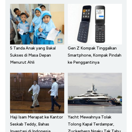
5 Tanda Anak yang Bakal
Gen Z Kompak Tinggalkan
Sukses di Masa Depan
Smartphone, Kompak Pindah
Menurut Ahli
ke Penggantinya
Haji Isam Merapat ke Kantor
Yacht Mewahnya Tolak
Seskab Teddy, Bahas
Tolong Kapal Terdampar,
Investasi di Indonesia
Zuckerberg Ngaku Tak Tahu