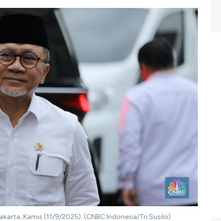
 Jakarta, Kamis (11/9/2025). (CNBC Indonesia/Tri Susilo)