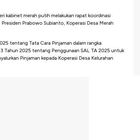
i kabinet merah putih melakukan rapat koordinasi
an Presiden Prabowo Subianto, Koperasi Desa Merah
2025 tentang Tata Cara Pinjaman dalam rangka
63 Tahun 2025 tentang Penggunaan SAL TA 2025 untuk
alurkan Pinjaman kepada Koperasi Desa Kelurahan