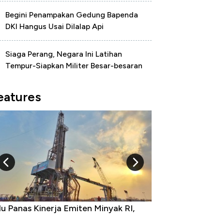
Begini Penampakan Gedung Bapenda
DKI Hangus Usai Dilalap Api
Siaga Perang, Negara Ini Latihan
Tempur-Siapkan Militer Besar-besaran
eatures
 Provinsi dengan Tingkat