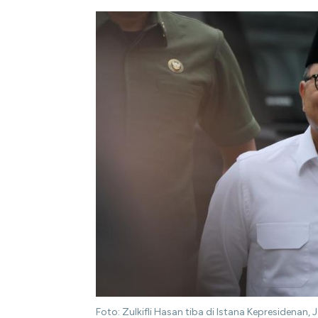
Foto: Zulkifli Hasan tiba di Istana Kepresidenan,