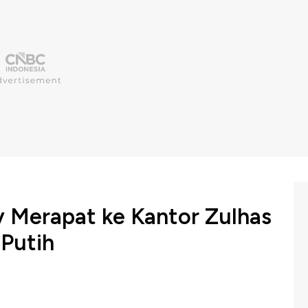
y Merapat ke Kantor Zulhas
Putih