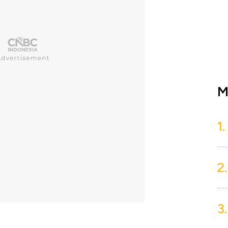
M
1.
2.
3.