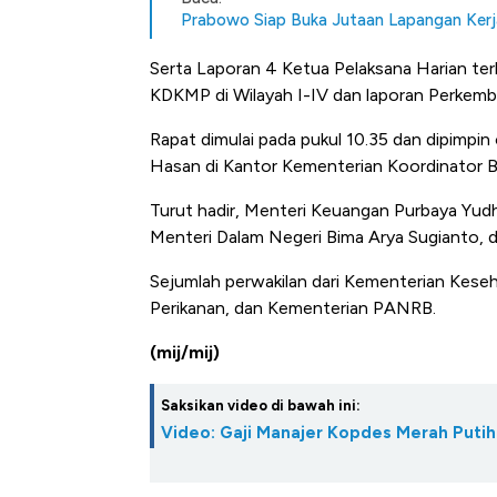
Prabowo Siap Buka Jutaan Lapangan Kerja 
Serta Laporan 4 Ketua Pelaksana Harian te
KDKMP di Wilayah I-IV dan laporan Perkemb
Rapat dimulai pada pukul 10.35 dan dipimpin
Hasan di Kantor Kementerian Koordinator Bi
Turut hadir, Menteri Keuangan Purbaya Yudh
Menteri Dalam Negeri Bima Arya Sugianto, d
Sejumlah perwakilan dari Kementerian Kes
Perikanan, dan Kementerian PANRB.
(mij/mij)
Saksikan video di bawah ini:
Video: Gaji Manajer Kopdes Merah Puti
Kongo Tutup Keran Ekspor, 