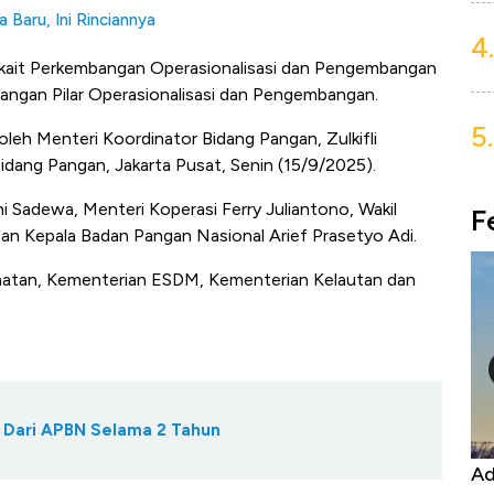
Baru, Ini Rinciannya
4.
rkait Perkembangan Operasionalisasi dan Pengembangan
angan Pilar Operasionalisasi dan Pengembangan.
5.
 oleh Menteri Koordinator Bidang Pangan, Zulkifli
dang Pangan, Jakarta Pusat, Senin (15/9/2025).
i Sadewa, Menteri Koperasi Ferry Juliantono, Wakil
F
an Kepala Badan Pangan Nasional Arief Prasetyo Adi.
ehatan, Kementerian ESDM, Kementerian Kelautan dan
h Dari APBN Selama 2 Tahun
Harga
Adu Panas Kinerja Emiten Minyak RI,
10