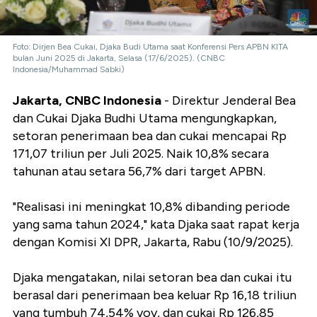
Foto: Dirjen Bea Cukai, Djaka Budi Utama saat Konferensi Pers APBN KITA
bulan Juni 2025 di Jakarta, Selasa (17/6/2025). (CNBC
Indonesia/Muhammad Sabki)
Jakarta, CNBC Indonesia
- Direktur Jenderal Bea
dan Cukai Djaka Budhi Utama mengungkapkan,
setoran penerimaan bea dan cukai mencapai Rp
171,07 triliun per Juli 2025. Naik 10,8% secara
tahunan atau setara 56,7% dari target APBN.
"Realisasi ini meningkat 10,8% dibanding periode
yang sama tahun 2024," kata Djaka saat rapat kerja
dengan Komisi XI DPR, Jakarta, Rabu (10/9/2025).
Djaka mengatakan, nilai setoran bea dan cukai itu
berasal dari penerimaan bea keluar Rp 16,18 triliun
yang tumbuh 74,54% yoy, dan cukai Rp 126,85