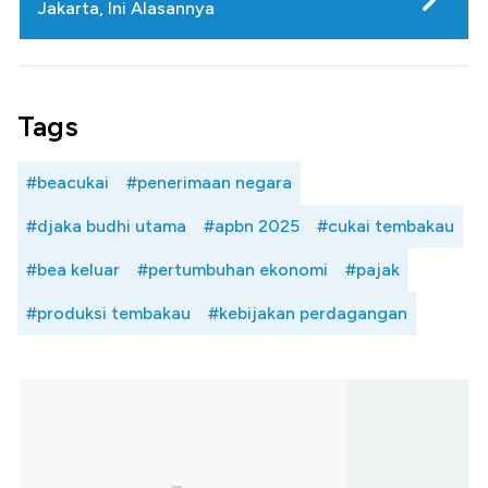
Jakarta, Ini Alasannya
Tags
#beacukai
#penerimaan negara
#djaka budhi utama
#apbn 2025
#cukai tembakau
#bea keluar
#pertumbuhan ekonomi
#pajak
#produksi tembakau
#kebijakan perdagangan