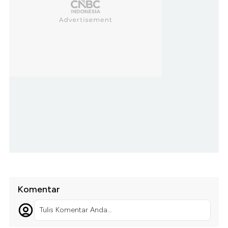
Komentar
Tulis Komentar Anda...