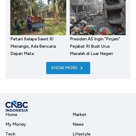
Petani Kelapa Sawit RI
Presiden AS Ingin "Pinjam"
Menangis, Ada Bencana
Pejabat RI Buat Urus
Depan Mata
Masalah di Luar Negeri
SHOW MORE
Home
Market
My Money
News
Tech
Lifestyle