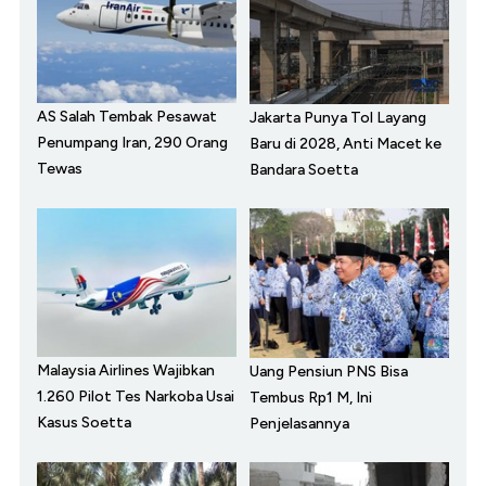
AS Salah Tembak Pesawat
Jakarta Punya Tol Layang
Penumpang Iran, 290 Orang
Baru di 2028, Anti Macet ke
Tewas
Bandara Soetta
Malaysia Airlines Wajibkan
Uang Pensiun PNS Bisa
1.260 Pilot Tes Narkoba Usai
Tembus Rp1 M, Ini
Kasus Soetta
Penjelasannya