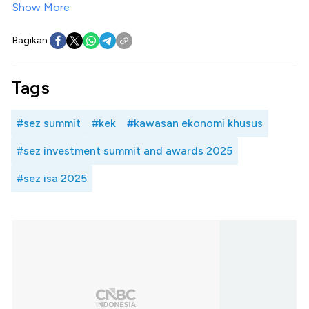
Show More
Bagikan:
Tags
#sez summit
#kek
#kawasan ekonomi khusus
#sez investment summit and awards 2025
#sez isa 2025