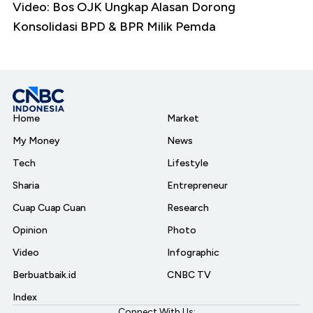
Video: Bos OJK Ungkap Alasan Dorong
Konsolidasi BPD & BPR Milik Pemda
Home
Market
My Money
News
Tech
Lifestyle
Sharia
Entrepreneur
Cuap Cuap Cuan
Research
Opinion
Photo
Video
Infographic
Berbuatbaik.id
CNBC TV
Index
Connect With Us: