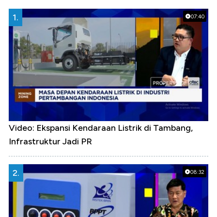
1.
07:40
Video: Ekspansi Kendaraan Listrik di Tambang,
Infrastruktur Jadi PR
2.
08:32