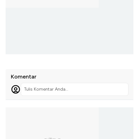
Komentar
Tulis Komentar Anda...