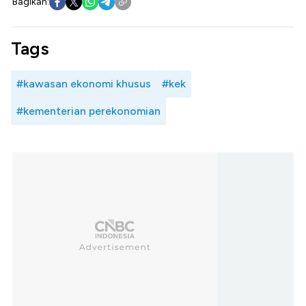
Bagikan:
Tags
#kawasan ekonomi khusus
#kek
#kementerian perekonomian