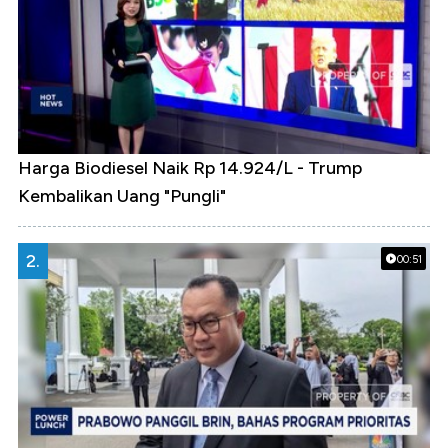
Harga Biodiesel Naik Rp 14.924/L - Trump
Kembalikan Uang "Pungli"
2.
00:51