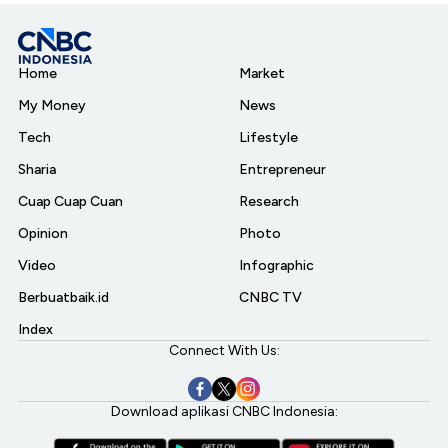
Home
Market
My Money
News
Tech
Lifestyle
Sharia
Entrepreneur
Cuap Cuap Cuan
Research
Opinion
Photo
Video
Infographic
Berbuatbaik.id
CNBC TV
Index
Connect With Us:
Download aplikasi CNBC Indonesia: