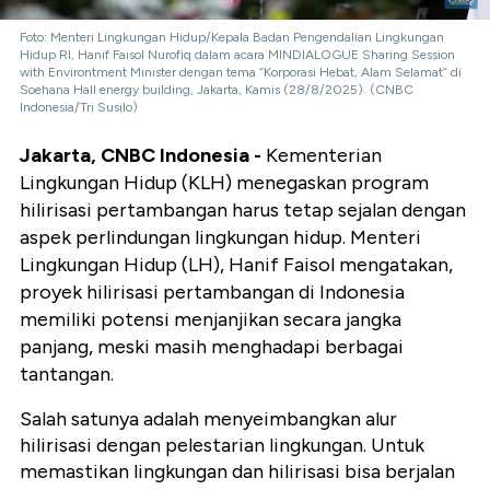
Foto: Menteri Lingkungan Hidup/Kepala Badan Pengendalian Lingkungan
Hidup RI, Hanif Faisol Nurofiq dalam acara MINDIALOGUE Sharing Session
with Environtment Minister dengan tema “Korporasi Hebat, Alam Selamat” di
Soehana Hall energy building, Jakarta, Kamis (28/8/2025). (CNBC
Indonesia/Tri Susilo)
Jakarta, CNBC Indonesia -
Kementerian
Lingkungan Hidup (KLH) menegaskan program
hilirisasi pertambangan harus tetap sejalan dengan
aspek perlindungan lingkungan hidup. Menteri
Lingkungan Hidup (LH), Hanif Faisol mengatakan,
proyek hilirisasi pertambangan di Indonesia
memiliki potensi menjanjikan secara jangka
panjang, meski masih menghadapi berbagai
tantangan.
Salah satunya adalah menyeimbangkan alur
hilirisasi dengan pelestarian lingkungan. Untuk
memastikan
lingkungan dan hilirisasi bisa berjalan