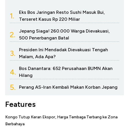
Eks Bos Jaringan Resto Sushi Masuk Bui,
1.
Terseret Kasus Rp 220 Miliar
Jepang Siaga! 260.000 Warga Dievakuasi,
2.
500 Penerbangan Batal
Presiden Ini Mendadak Dievakuasi Tengah
3.
Malam, Ada Apa?
Bos Danantara: 652 Perusahaan BUMN Akan
4.
Hilang
5.
Perang AS-Iran Kembali Makan Korban Jepang
Features
Kongo Tutup Keran Ekspor, Harga Tembaga Terbang ke Zona
Berbahaya