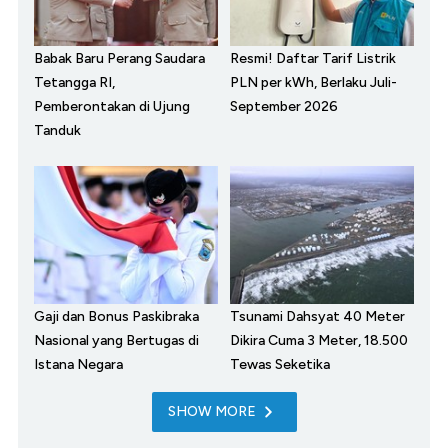
Babak Baru Perang Saudara
Resmi! Daftar Tarif Listrik
Tetangga RI,
PLN per kWh, Berlaku Juli-
Pemberontakan di Ujung
September 2026
Tanduk
Gaji dan Bonus Paskibraka
Tsunami Dahsyat 40 Meter
Nasional yang Bertugas di
Dikira Cuma 3 Meter, 18.500
Istana Negara
Tewas Seketika
SHOW MORE