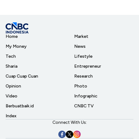
Home
Market
My Money
News
Tech
Lifestyle
Sharia
Entrepreneur
Cuap Cuap Cuan
Research
Opinion
Photo
Video
Infographic
Berbuatbaik.id
CNBC TV
Index
Connect With Us: