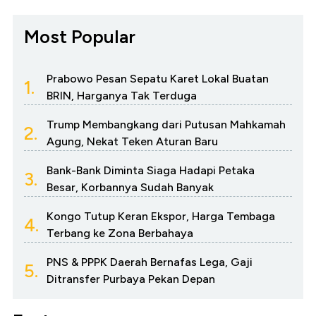
Most Popular
Prabowo Pesan Sepatu Karet Lokal Buatan
1.
BRIN, Harganya Tak Terduga
Trump Membangkang dari Putusan Mahkamah
2.
Agung, Nekat Teken Aturan Baru
Bank-Bank Diminta Siaga Hadapi Petaka
3.
Besar, Korbannya Sudah Banyak
Kongo Tutup Keran Ekspor, Harga Tembaga
4.
Terbang ke Zona Berbahaya
PNS & PPPK Daerah Bernafas Lega, Gaji
5.
Ditransfer Purbaya Pekan Depan