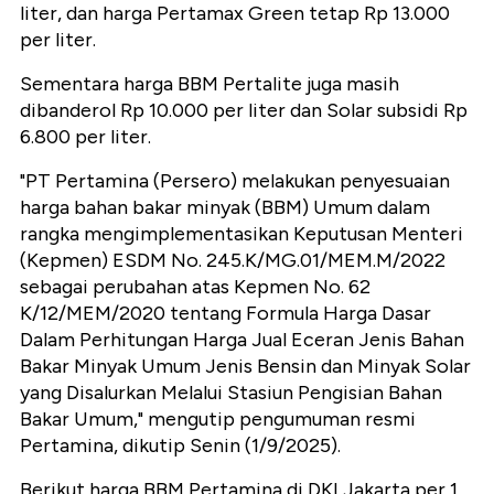
liter, dan harga Pertamax Green tetap Rp 13.000
per liter.
Sementara harga BBM Pertalite juga masih
dibanderol Rp 10.000 per liter dan Solar subsidi Rp
6.800 per liter.
"PT Pertamina (Persero) melakukan penyesuaian
harga bahan bakar minyak (BBM) Umum dalam
rangka mengimplementasikan Keputusan Menteri
(Kepmen) ESDM No. 245.K/MG.01/MEM.M/2022
sebagai perubahan atas Kepmen No. 62
K/12/MEM/2020 tentang Formula Harga Dasar
Dalam Perhitungan Harga Jual Eceran Jenis Bahan
Bakar Minyak Umum Jenis Bensin dan Minyak Solar
yang Disalurkan Melalui Stasiun Pengisian Bahan
Bakar Umum," mengutip pengumuman resmi
Pertamina, dikutip Senin (1/9/2025).
Berikut harga BBM Pertamina di DKI Jakarta per 1