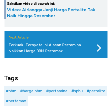
Saksikan video di bawah ini:
Video: Airlangga Janji Harga Pertalite Tak
Naik Hingga Desember
Next Article
Terkuak! Ternyata Ini Alasan Pertamina
Naikkan Harga BBM Pertamax
Tags
#bbm
#harga bbm
#pertamina
#spbu
#pertalite
#pertamax