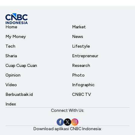
Home
Market
My Money
News
Tech
Lifestyle
Sharia
Entrepreneur
Cuap Cuap Cuan
Research
Opinion
Photo
Video
Infographic
Berbuatbaik.id
CNBC TV
Index
Connect With Us:
Download aplikasi CNBC Indonesia: