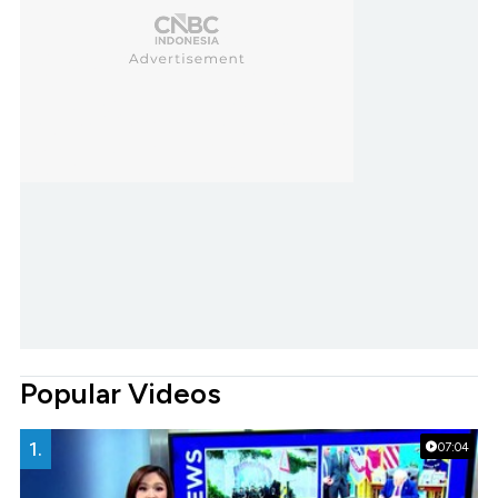
Popular Videos
1.
07:04