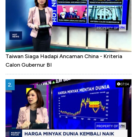
Taiwan Siaga Hadapi Ancaman China - Kriteria
Calon Gubernur BI
2.
07:04