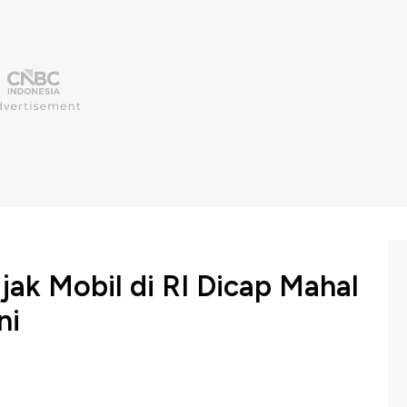
ak Mobil di RI Dicap Mahal
ni