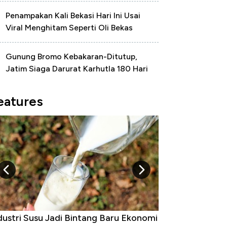
Penampakan Kali Bekasi Hari Ini Usai
Viral Menghitam Seperti Oli Bekas
Gunung Bromo Kebakaran-Ditutup,
Jatim Siaga Darurat Karhutla 180 Hari
eatures
Raja Ekonomi Indonesia: Maaf, Gak