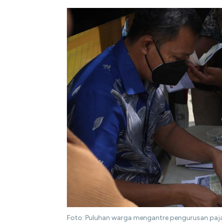
Foto: Puluhan warga mengantre pengurusan paja