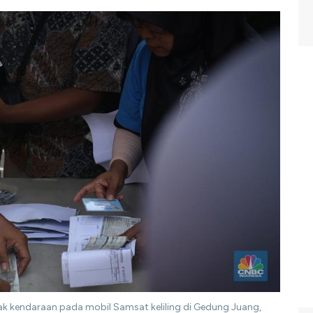
k kendaraan pada mobil Samsat keliling di Gedung Juang,