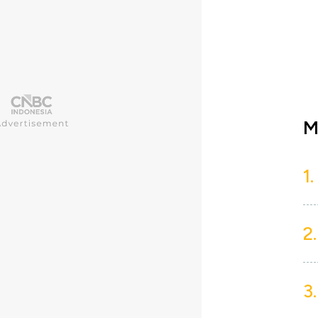
M
1.
2.
3.