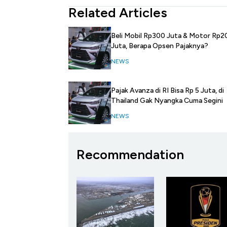
Related Articles
Beli Mobil Rp300 Juta & Motor Rp2
Juta, Berapa Opsen Pajaknya?
NEWS
Pajak Avanza di RI Bisa Rp 5 Juta, di
Thailand Gak Nyangka Cuma Segini
NEWS
Recommendation