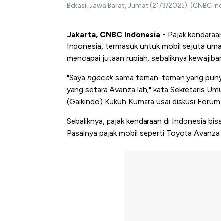
Bekasi, Jawa Barat, Jumat (21/3/2025). (CNBC In
Jakarta, CNBC Indonesia -
Pajak kendaraan
Indonesia, termasuk untuk mobil sejuta uma
mencapai jutaan rupiah, sebaliknya kewajiban
"Saya
ngecek
sama teman-teman yang punya 
yang setara Avanza lah," kata Sekretaris 
(Gaikindo) Kukuh Kumara usai diskusi Forum 
Sebaliknya, pajak kendaraan di Indonesia bisa
Pasalnya pajak mobil seperti Toyota Avanza 