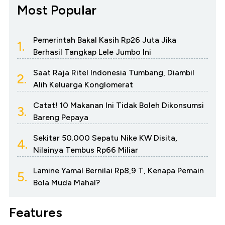
Most Popular
Pemerintah Bakal Kasih Rp26 Juta Jika
1.
Berhasil Tangkap Lele Jumbo Ini
Saat Raja Ritel Indonesia Tumbang, Diambil
2.
Alih Keluarga Konglomerat
Catat! 10 Makanan Ini Tidak Boleh Dikonsumsi
3.
Bareng Pepaya
Sekitar 50.000 Sepatu Nike KW Disita,
4.
Nilainya Tembus Rp66 Miliar
Lamine Yamal Bernilai Rp8,9 T, Kenapa Pemain
5.
Bola Muda Mahal?
Features