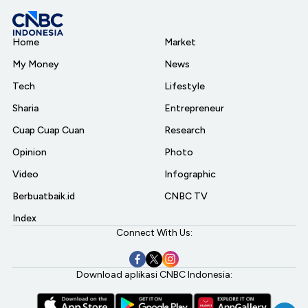
Home
Market
My Money
News
Tech
Lifestyle
Sharia
Entrepreneur
Cuap Cuap Cuan
Research
Opinion
Photo
Video
Infographic
Berbuatbaik.id
CNBC TV
Index
Connect With Us:
Download aplikasi CNBC Indonesia: