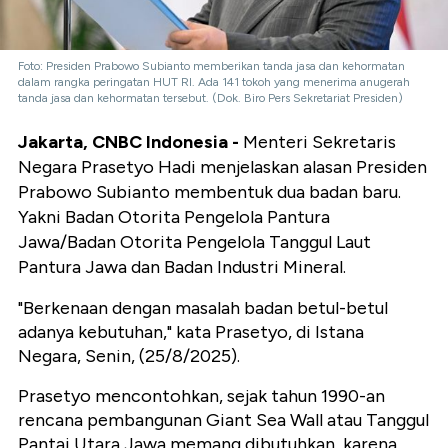
Foto: Presiden Prabowo Subianto memberikan tanda jasa dan kehormatan
dalam rangka peringatan HUT RI. Ada 141 tokoh yang menerima anugerah
tanda jasa dan kehormatan tersebut. (Dok. Biro Pers Sekretariat Presiden)
Jakarta, CNBC Indonesia -
Menteri Sekretaris
Negara Prasetyo Hadi menjelaskan alasan Presiden
Prabowo Subianto membentuk dua badan baru.
Yakni Badan Otorita Pengelola Pantura
Jawa/Badan Otorita Pengelola Tanggul Laut
Pantura Jawa dan Badan Industri Mineral.
"Berkenaan dengan masalah badan betul-betul
adanya kebutuhan," kata Prasetyo, di Istana
Negara, Senin, (25/8/2025).
Prasetyo mencontohkan, sejak tahun 1990-an
rencana pembangunan Giant Sea Wall atau Tanggul
Pantai Utara Jawa memang dibutuhkan, karena