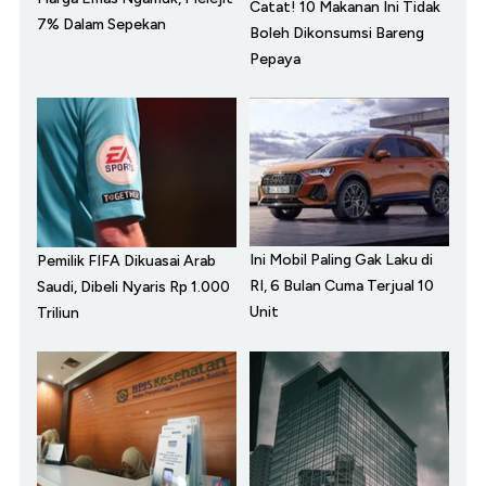
Catat! 10 Makanan Ini Tidak
7% Dalam Sepekan
Boleh Dikonsumsi Bareng
Pepaya
Ini Mobil Paling Gak Laku di
Pemilik FIFA Dikuasai Arab
RI, 6 Bulan Cuma Terjual 10
Saudi, Dibeli Nyaris Rp 1.000
Unit
Triliun