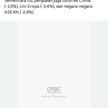
Sementara itu, penjualan juga turun ke China
(-3,5%), Uni Eropa (-3,4%), dan negara-negara
ASEAN (-2,9%).