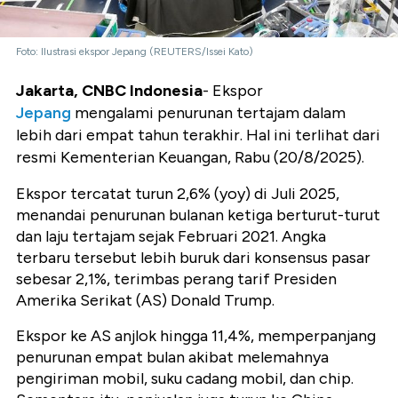
Foto: Ilustrasi ekspor Jepang (REUTERS/Issei Kato)
Jakarta, CNBC Indonesia
- Ekspor
Jepang
mengalami penurunan tertajam dalam
lebih dari empat tahun terakhir. Hal ini terlihat dari
resmi Kementerian Keuangan, Rabu (20/8/2025).
Ekspor tercatat turun 2,6% (yoy) di Juli 2025,
menandai penurunan bulanan ketiga berturut-turut
dan laju tertajam sejak Februari 2021. Angka
terbaru tersebut lebih buruk dari konsensus pasar
sebesar 2,1%, terimbas perang tarif Presiden
Amerika Serikat (AS) Donald Trump.
Ekspor ke AS anjlok hingga 11,4%, memperpanjang
penurunan empat bulan akibat melemahnya
pengiriman mobil, suku cadang mobil, dan chip.