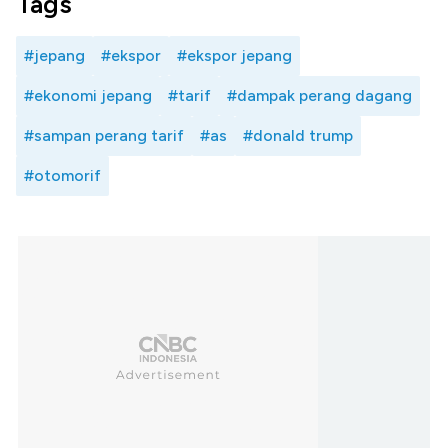
Tags
#jepang
#ekspor
#ekspor jepang
#ekonomi jepang
#tarif
#dampak perang dagang
#sampan perang tarif
#as
#donald trump
#otomorif