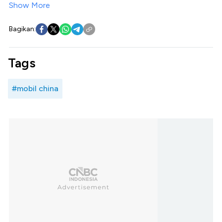
Show More
Bagikan:
Tags
#mobil china