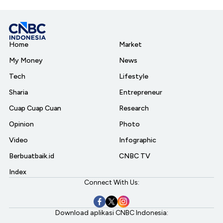
Home
Market
My Money
News
Tech
Lifestyle
Sharia
Entrepreneur
Cuap Cuap Cuan
Research
Opinion
Photo
Video
Infographic
Berbuatbaik.id
CNBC TV
Index
Connect With Us:
Download aplikasi CNBC Indonesia: