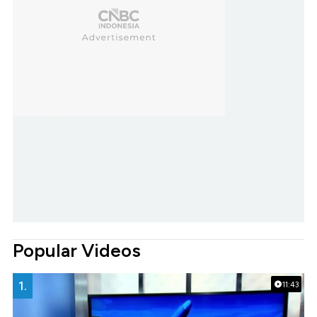
Popular Videos
1.
11:43